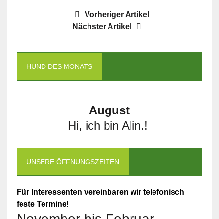
Vorheriger Artikel
Nächster Artikel
HUND DES MONATS
August
Hi, ich bin Alin.!
UNSERE ÖFFNUNGSZEITEN
Für Interessenten vereinbaren wir telefonisch
feste Termine!
November bis Februar