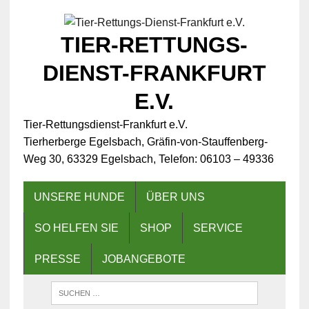
TIER-RETTUNGS-
DIENST-FRANKFURT
E.V.
Tier-Rettungsdienst-Frankfurt e.V.
Tierherberge Egelsbach, Gräfin-von-Stauffenberg-
Weg 30, 63329 Egelsbach, Telefon: 06103 – 49336
UNSERE HUNDE
ÜBER UNS
SO HELFEN SIE
SHOP
SERVICE
PRESSE
JOBANGEBOTE