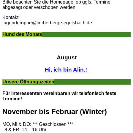
Bitte beachten Sie die Homepage, ob ggfs. Termine
abgesagt oder verschoben werden.
Kontakt:
jugendgruppe@tierherberge-egelsbach.de
Hund des Monats
August
Hi, ich bin Alin.!
Unsere Öffnungszeiten
Für Interessenten vereinbaren wir telefonisch feste
Termine!
November bis Februar (Winter)
MO, MI & DO: *** Geschlossen ***
DI & FR: 14 – 16 Uhr