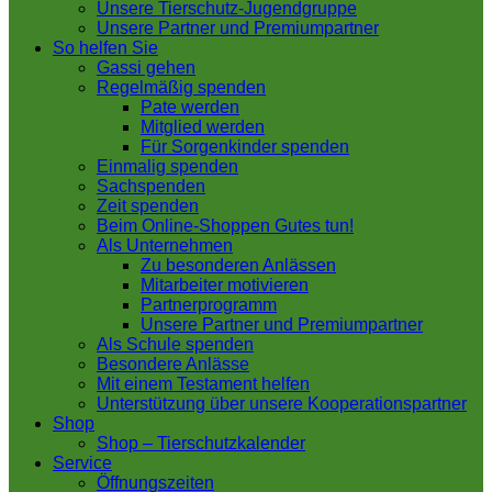
Unsere Tierschutz-Jugendgruppe
Unsere Partner und Premiumpartner
So helfen Sie
Gassi gehen
Regelmäßig spenden
Pate werden
Mitglied werden
Für Sorgenkinder spenden
Einmalig spenden
Sachspenden
Zeit spenden
Beim Online-Shoppen Gutes tun!
Als Unternehmen
Zu besonderen Anlässen
Mitarbeiter motivieren
Partnerprogramm
Unsere Partner und Premiumpartner
Als Schule spenden
Besondere Anlässe
Mit einem Testament helfen
Unterstützung über unsere Kooperationspartner
Shop
Shop – Tierschutzkalender
Service
Öffnungszeiten