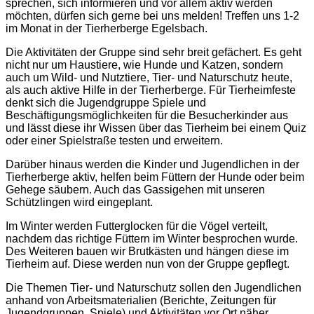
sprechen, sich informieren und vor allem aktiv werden
möchten, dürfen sich gerne bei uns melden! Treffen uns 1-2
im Monat in der Tierherberge Egelsbach.
Die Aktivitäten der Gruppe sind sehr breit gefächert. Es geht
nicht nur um Haustiere, wie Hunde und Katzen, sondern
auch um Wild- und Nutztiere, Tier- und Naturschutz heute,
als auch aktive Hilfe in der Tierherberge. Für Tierheimfeste
denkt sich die Jugendgruppe Spiele und
Beschäftigungsmöglichkeiten für die Besucherkinder aus
und lässt diese ihr Wissen über das Tierheim bei einem Quiz
oder einer Spielstraße testen und erweitern.
Darüber hinaus werden die Kinder und Jugendlichen in der
Tierherberge aktiv, helfen beim Füttern der Hunde oder beim
Gehege säubern. Auch das Gassigehen mit unseren
Schützlingen wird eingeplant.
Im Winter werden Futterglocken für die Vögel verteilt,
nachdem das richtige Füttern im Winter besprochen wurde.
Des Weiteren bauen wir Brutkästen und hängen diese im
Tierheim auf. Diese werden nun von der Gruppe gepflegt.
Die Themen Tier- und Naturschutz sollen den Jugendlichen
anhand von Arbeitsmaterialien (Berichte, Zeitungen für
Jugendgruppen, Spiele) und Aktivitäten vor Ort näher