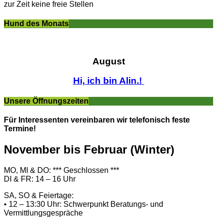
zur Zeit keine freie Stellen
Hund des Monats
August
Hi, ich bin Alin.!
Unsere Öffnungszeiten
Für Interessenten vereinbaren wir telefonisch feste
Termine!
November bis Februar (Winter)
MO, MI & DO: *** Geschlossen ***
DI & FR: 14 – 16 Uhr
SA, SO & Feiertage:
• 12 – 13:30 Uhr: Schwerpunkt Beratungs- und
Vermittlungsgespräche