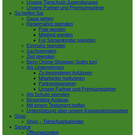
Unsere Tierschutz-Jugendgruppe
Unsere Partner und Premiumpartner
So helfen Sie
Gassi gehen
Regelmäßig spenden
Pate werden
Mitglied werden
Für Sorgenkinder spenden
Einmalig spenden
Sachspenden
Zeit spenden
Beim Online-Shoppen Gutes tun!
Als Unternehmen
Zu besonderen Anlässen
Mitarbeiter motivieren
Partnerprogramm
Unsere Partner und Premiumpartner
Als Schule spenden
Besondere Anlässe
Mit einem Testament helfen
Unterstützung über unsere Kooperationspartner
Shop
Shop – Tierschutzkalender
Service
Öffnungszeiten