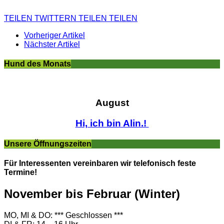
TEILEN
TWITTERN
TEILEN
TEILEN
Vorheriger Artikel
Nächster Artikel
Hund des Monats
August
Hi, ich bin Alin.!
Unsere Öffnungszeiten
Für Interessenten vereinbaren wir telefonisch feste
Termine!
November bis Februar (Winter)
MO, MI & DO: *** Geschlossen ***