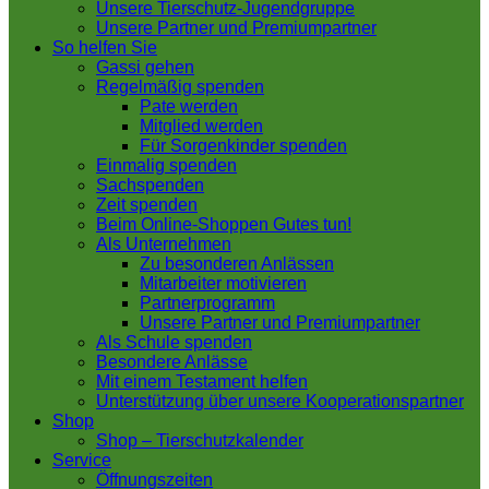
Unsere Tierschutz-Jugendgruppe
Unsere Partner und Premiumpartner
So helfen Sie
Gassi gehen
Regelmäßig spenden
Pate werden
Mitglied werden
Für Sorgenkinder spenden
Einmalig spenden
Sachspenden
Zeit spenden
Beim Online-Shoppen Gutes tun!
Als Unternehmen
Zu besonderen Anlässen
Mitarbeiter motivieren
Partnerprogramm
Unsere Partner und Premiumpartner
Als Schule spenden
Besondere Anlässe
Mit einem Testament helfen
Unterstützung über unsere Kooperationspartner
Shop
Shop – Tierschutzkalender
Service
Öffnungszeiten