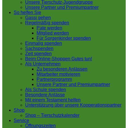
Unsere Tierschutz-Jugendgruppe
Unsere Partner und Premiumpartner
So helfen Sie
Gassi gehen
Regelmäßig spenden
Pate werden
Mitglied werden
Für Sorgenkinder spenden
Einmalig spenden
Sachspenden
Zeit spenden
Beim Online-Shoppen Gutes tun!
Als Unternehmen
Zu besonderen Anlässen
Mitarbeiter motivieren
Partnerprogramm
Unsere Partner und Premiumpartner
Als Schule spenden
Besondere Anlässe
Mit einem Testament helfen
Unterstützung über unsere Kooperationspartner
Shop
Shop – Tierschutzkalender
Service
Öffnungszeiten