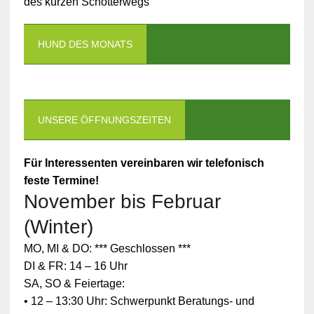
des kurzen Schotterwegs
HUND DES MONATS
UNSERE ÖFFNUNGSZEITEN
Für Interessenten vereinbaren wir telefonisch
feste Termine!
November bis Februar
(Winter)
MO, MI & DO: *** Geschlossen ***
DI & FR: 14 – 16 Uhr
SA, SO & Feiertage:
• 12 – 13:30 Uhr: Schwerpunkt Beratungs- und