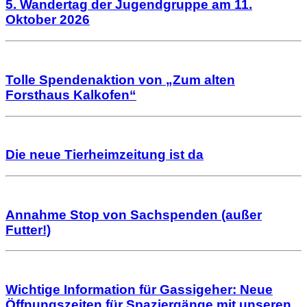
5. Wandertag der Jugendgruppe am 11.
Oktober 2026
Tolle Spendenaktion von „Zum alten
Forsthaus Kalkofen“
Die neue Tierheimzeitung ist da
Annahme Stop von Sachspenden (außer
Futter!)
Wichtige Information für Gassigeher: Neue
Öffnungszeiten für Spaziergänge mit unseren