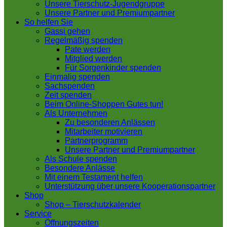
Unsere Tierschutz-Jugendgruppe
Unsere Partner und Premiumpartner
So helfen Sie
Gassi gehen
Regelmäßig spenden
Pate werden
Mitglied werden
Für Sorgenkinder spenden
Einmalig spenden
Sachspenden
Zeit spenden
Beim Online-Shoppen Gutes tun!
Als Unternehmen
Zu besonderen Anlässen
Mitarbeiter motivieren
Partnerprogramm
Unsere Partner und Premiumpartner
Als Schule spenden
Besondere Anlässe
Mit einem Testament helfen
Unterstützung über unsere Kooperationspartner
Shop
Shop – Tierschutzkalender
Service
Öffnungszeiten