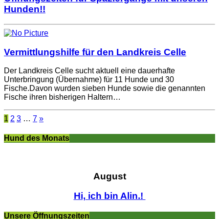
Hunden!!
Vermittlungshilfe für den Landkreis Celle
Der Landkreis Celle sucht aktuell eine dauerhafte
Unterbringung (Übernahme) für 11 Hunde und 30
Fische.Davon wurden sieben Hunde sowie die genannten
Fische ihren bisherigen Haltern…
1
2
3
…
7
»
Hund des Monats
August
Hi, ich bin Alin.!
Unsere Öffnungszeiten