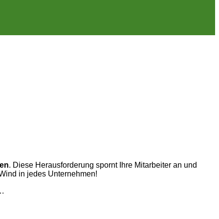
hen
. Diese Herausforderung spornt Ihre Mitarbeiter an und
n Wind in jedes Unternehmen!
….