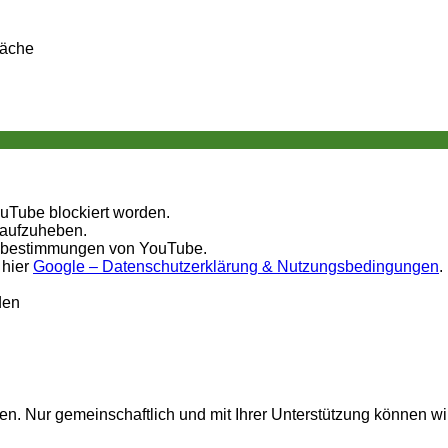
räche
ouTube blockiert worden.
 aufzuheben.
tzbestimmungen von YouTube.
 hier
Google – Datenschutzerklärung & Nutzungsbedingungen
.
den
n. Nur gemeinschaftlich und mit Ihrer Unterstützung können wi