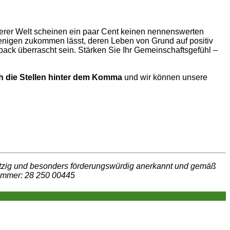
serer Welt scheinen ein paar Cent keinen nennenswerten
nigen zukommen lässt, deren Leben von Grund auf positiv
back überrascht sein. Stärken Sie Ihr Gemeinschaftsgefühl –
ch die Stellen hinter dem Komma
und wir können unsere
nützig und besonders förderungswürdig anerkannt und gemäß
nummer: 28 250 00445