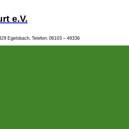
rt e.V.
329 Egelsbach, Telefon: 06103 – 49336