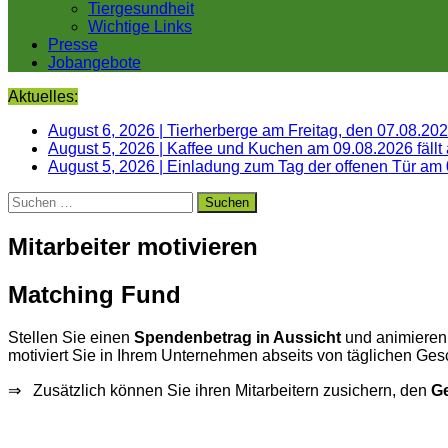
Tiergesundheit
Wichtige Links
Presse
Jobangebote
Aktuelles:
August 6, 2026
|
Tierherberge am Freitag, den 07.08.20
August 5, 2026
|
Kaffee und Kuchen am 09.08.2026 fällt
August 5, 2026
|
Einladung zum Tag der offenen Tür am
Suchen
nach:
Mitarbeiter motivieren
Matching Fund
Stellen Sie einen
Spendenbetrag in Aussicht
und animieren
motiviert Sie in Ihrem Unternehmen abseits von täglichen Ges
⇒ Zusätzlich können Sie ihren Mitarbeitern zusichern, den
Ge