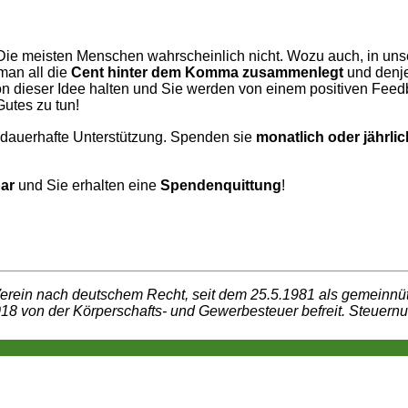
 Die meisten Menschen wahrscheinlich nicht. Wozu auch, in un
man all die
Cent hinter dem Komma
zusammenlegt
und denje
on dieser Idee halten und Sie werden von einem positiven Feed
utes zu tun!
 dauerhafte Unterstützung. Spenden sie
monatlich oder jährli
ar
und Sie erhalten eine
Spendenquittung
!
er Verein nach deutschem Recht, seit dem 25.5.1981 als gemein
18 von der Körperschafts- und Gewerbesteuer befreit. Steuer