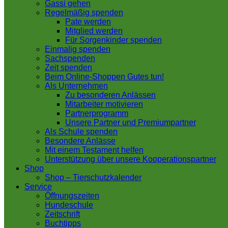
Gassi gehen
Regelmäßig spenden
Pate werden
Mitglied werden
Für Sorgenkinder spenden
Einmalig spenden
Sachspenden
Zeit spenden
Beim Online-Shoppen Gutes tun!
Als Unternehmen
Zu besonderen Anlässen
Mitarbeiter motivieren
Partnerprogramm
Unsere Partner und Premiumpartner
Als Schule spenden
Besondere Anlässe
Mit einem Testament helfen
Unterstützung über unsere Kooperationspartner
Shop
Shop – Tierschutzkalender
Service
Öffnungszeiten
Hundeschule
Zeitschrift
Buchtipps