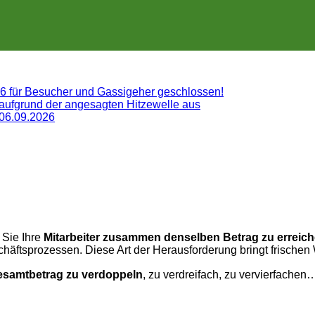
26 für Besucher und Gassigeher geschlossen!
 aufgrund der angesagten Hitzewelle aus
 06.09.2026
 Sie
Ihre
Mitarbeiter zusammen denselben Betrag zu erreic
chäftsprozessen. Diese Art der Herausforderung bringt frische
samtbetrag zu verdoppeln
, zu verdreifach, zu vervierfachen