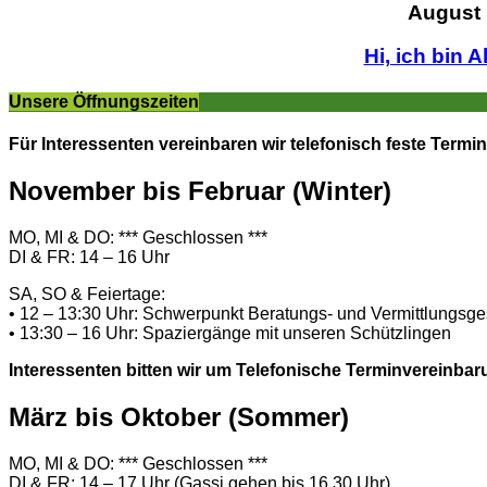
August
Hi, ich bin A
Unsere Öffnungszeiten
Für Interessenten vereinbaren wir telefonisch feste Termin
November bis Februar (Winter)
MO, MI & DO: *** Geschlossen ***
DI & FR: 14 – 16 Uhr
SA, SO & Feiertage:
• 12 – 13:30 Uhr: Schwerpunkt Beratungs- und Vermittlungsg
• 13:30 – 16 Uhr: Spaziergänge mit unseren Schützlingen
Interessenten bitten wir um Telefonische Terminvereinbar
März bis Oktober (Sommer)
MO, MI & DO: *** Geschlossen ***
DI & FR: 14 – 17 Uhr (Gassi gehen bis 16.30 Uhr)