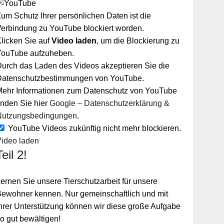
um Schutz Ihrer persönlichen Daten ist die
erbindung zu YouTube blockiert worden.
licken Sie auf
Video laden
, um die Blockierung zu
YouTube aufzuheben.
urch das Laden des Videos akzeptieren Sie die
Datenschutzbestimmungen von YouTube.
Mehr Informationen zum Datenschutz von YouTube
inden Sie hier
Google – Datenschutzerklärung &
Nutzungsbedingungen
.
YouTube Videos zukünftig nicht mehr blockieren.
Video laden
Teil 2!
ernen Sie unsere Tierschutzarbeit für unsere
ewohner kennen. Nur gemeinschaftlich und mit
hrer Unterstützung können wir diese große Aufgabe
o gut bewältigen!