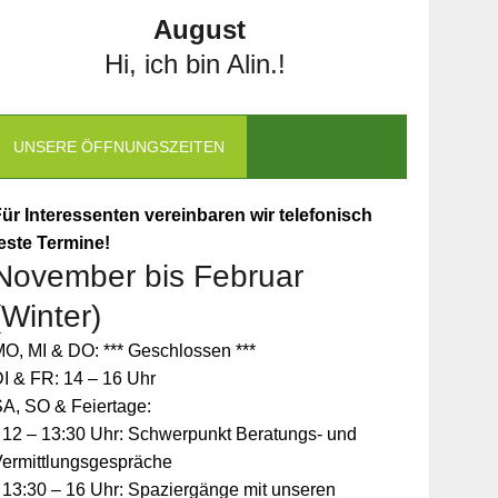
August
Hi, ich bin Alin.!
UNSERE ÖFFNUNGSZEITEN
ür Interessenten vereinbaren wir telefonisch
este Termine!
November bis Februar
(Winter)
O, MI & DO: *** Geschlossen ***
I & FR: 14 – 16 Uhr
A, SO & Feiertage:
 12 – 13:30 Uhr: Schwerpunkt Beratungs- und
Vermittlungsgespräche
 13:30 – 16 Uhr: Spaziergänge mit unseren