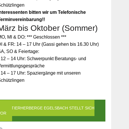
Schützlingen
nteressenten bitten wir um Telefonische
Terminvereinbarung!!
März bis Oktober (Sommer)
O, MI & DO: *** Geschlossen ***
I & FR: 14 – 17 Uhr (Gassi gehen bis 16.30 Uhr)
A, SO & Feiertage:
 12 – 14 Uhr: Schwerpunkt Beratungs- und
Vermittlungsgespräche
 14 – 17 Uhr: Spaziergänge mit unseren
Schützlingen
DIE TIERHERBERGE EGELSBACH STELLT SICH
VOR