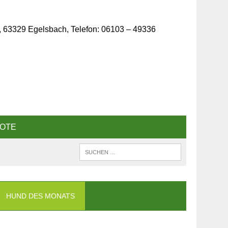
, 63329 Egelsbach, Telefon: 06103 – 49336
OTE
HUND DES MONATS