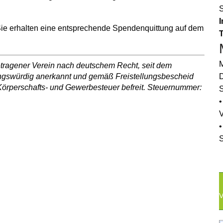
I
 Sie erhalten eine entsprechende Spendenquittung auf dem
M
ngetragener Verein nach deutschem Recht, seit dem
ungswürdig anerkannt und gemäß Freistellungsbescheid
D
örperschafts- und Gewerbesteuer befreit. Steuernummer:
S
•
•