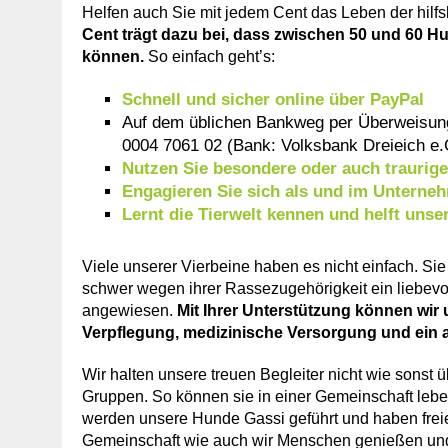
Helfen auch Sie mit jedem Cent das Leben der hilfs
Cent trägt dazu bei, dass zwischen 50 und 60 H
können.
So einfach geht’s:
Schnell und sicher online über PayPal
Auf dem üblichen Bankweg per Überweisun
0004 7061 02 (Bank: Volksbank Dreieich e.
Nutzen Sie besondere oder auch traurig
Engagieren Sie sich als und im Untern
Lernt die Tierwelt kennen und helft un
Viele unserer Vierbeine haben es nicht einfach. Sie 
schwer wegen ihrer Rassezugehörigkeit ein liebevo
angewiesen.
Mit Ihrer Unterstützung können wir
Verpflegung, medizinische Versorgung und ein 
Wir halten unsere treuen Begleiter nicht wie sonst ü
Gruppen. So können sie in einer Gemeinschaft leben
werden unsere Hunde Gassi geführt und haben freie
Gemeinschaft wie auch wir Menschen genießen und s