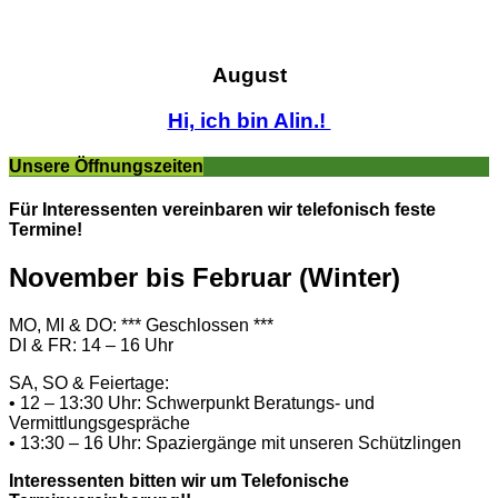
August
Hi, ich bin Alin.!
Unsere Öffnungszeiten
Für Interessenten vereinbaren wir telefonisch feste
Termine!
November bis Februar (Winter)
MO, MI & DO: *** Geschlossen ***
DI & FR: 14 – 16 Uhr
SA, SO & Feiertage:
• 12 – 13:30 Uhr: Schwerpunkt Beratungs- und
Vermittlungsgespräche
• 13:30 – 16 Uhr: Spaziergänge mit unseren Schützlingen
Interessenten bitten wir um Telefonische