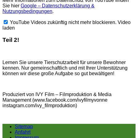
Mehr Informationen zum Datenschutz von YouTube finden
Sie hier
Google – Datenschutzerklärung &
Nutzungsbedingungen
.
YouTube Videos zukünftig nicht mehr blockieren.
Video
laden
Teil 2!
Lernen Sie unsere Tierschutzarbeit für unsere Bewohner
kennen. Nur gemeinschaftlich und mit Ihrer Unterstützung
können wir diese große Aufgabe so gut bewältigen!
Produziert von IVY Film – Filmproduktion & Media
Management (www.facebook.com/ivyfilmyvonne
instagram.com/ivy_filmproduktion)
Sitemap
Anfahrt
Impressum