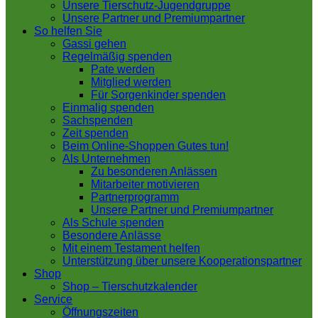
Unsere Tierschutz-Jugendgruppe
Unsere Partner und Premiumpartner
So helfen Sie
Gassi gehen
Regelmäßig spenden
Pate werden
Mitglied werden
Für Sorgenkinder spenden
Einmalig spenden
Sachspenden
Zeit spenden
Beim Online-Shoppen Gutes tun!
Als Unternehmen
Zu besonderen Anlässen
Mitarbeiter motivieren
Partnerprogramm
Unsere Partner und Premiumpartner
Als Schule spenden
Besondere Anlässe
Mit einem Testament helfen
Unterstützung über unsere Kooperationspartner
Shop
Shop – Tierschutzkalender
Service
Öffnungszeiten