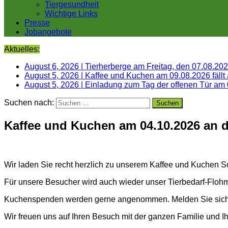
Tiergesundheit
Wichtige Links
Presse
Jobangebote
Aktuelles:
August 6, 2026
|
Tierherberge am Freitag, den 07.08.20
August 5, 2026
|
Kaffee und Kuchen am 09.08.2026 fällt
August 5, 2026
|
Einladung zum Tag der offenen Tür am
Suchen nach:
Kaffee und Kuchen am 04.10.2026 an d
Wir laden Sie recht herzlich zu unserem Kaffee und Kuchen S
Für unsere Besucher wird auch wieder unser Tierbedarf-Floh
Kuchenspenden werden gerne angenommen. Melden Sie sich 
Wir freuen uns auf Ihren Besuch mit der ganzen Familie und Ih