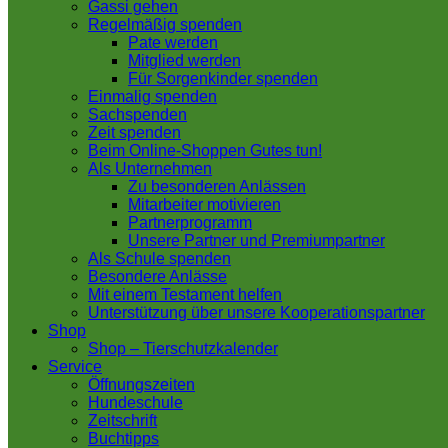
Gassi gehen
Regelmäßig spenden
Pate werden
Mitglied werden
Für Sorgenkinder spenden
Einmalig spenden
Sachspenden
Zeit spenden
Beim Online-Shoppen Gutes tun!
Als Unternehmen
Zu besonderen Anlässen
Mitarbeiter motivieren
Partnerprogramm
Unsere Partner und Premiumpartner
Als Schule spenden
Besondere Anlässe
Mit einem Testament helfen
Unterstützung über unsere Kooperationspartner
Shop
Shop – Tierschutzkalender
Service
Öffnungszeiten
Hundeschule
Zeitschrift
Buchtipps