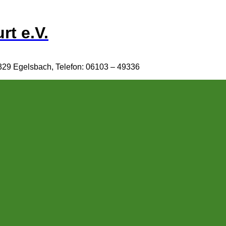
rt e.V.
329 Egelsbach, Telefon: 06103 – 49336