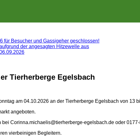
26 für Besucher und Gassigeher geschlossen!
 aufgrund der angesagten Hitzewelle aus
 06.09.2026
er Tierherberge Egelsbach
onntag am 04.10.2026 an der Tierherberge Egelsbach von 13 bi
markt angeboten.
bei Corinna.michaelis@tierherberge-egelsbach.de oder 0177
ren vierbeinigen Begleitern.