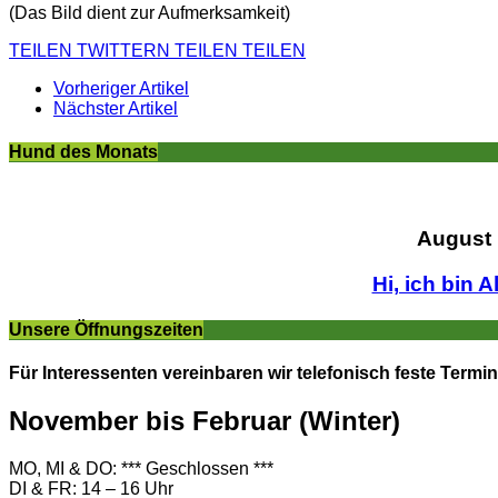
(Das Bild dient zur Aufmerksamkeit)
TEILEN
TWITTERN
TEILEN
TEILEN
Vorheriger Artikel
Nächster Artikel
Hund des Monats
August
Hi, ich bin A
Unsere Öffnungszeiten
Für Interessenten vereinbaren wir telefonisch feste Termin
November bis Februar (Winter)
MO, MI & DO: *** Geschlossen ***
DI & FR: 14 – 16 Uhr