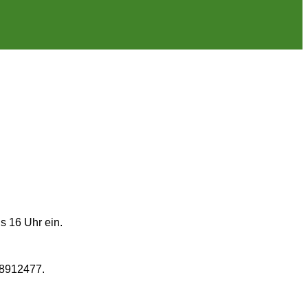
s 16 Uhr ein.
-8912477.