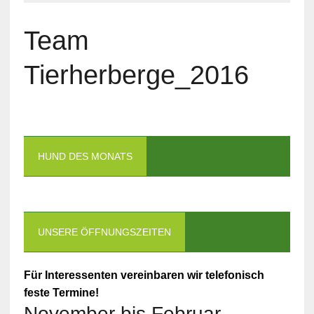
Team
Tierherberge_2016
HUND DES MONATS
UNSERE ÖFFNUNGSZEITEN
Für Interessenten vereinbaren wir telefonisch
feste Termine!
November bis Februar