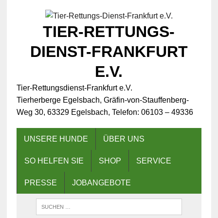
TIER-RETTUNGS-
DIENST-FRANKFURT
E.V.
Tier-Rettungsdienst-Frankfurt e.V.
Tierherberge Egelsbach, Gräfin-von-Stauffenberg-
Weg 30, 63329 Egelsbach, Telefon: 06103 – 49336
UNSERE HUNDE
ÜBER UNS
SO HELFEN SIE
SHOP
SERVICE
PRESSE
JOBANGEBOTE