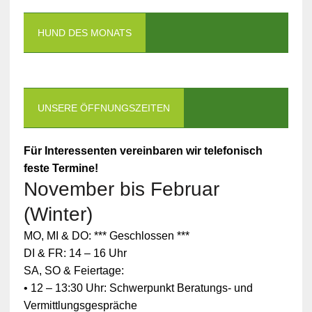
HUND DES MONATS
UNSERE ÖFFNUNGSZEITEN
Für Interessenten vereinbaren wir telefonisch
feste Termine!
November bis Februar
(Winter)
MO, MI & DO: *** Geschlossen ***
DI & FR: 14 – 16 Uhr
SA, SO & Feiertage:
• 12 – 13:30 Uhr: Schwerpunkt Beratungs- und
Vermittlungsgespräche