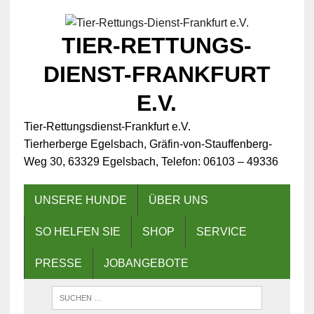
TIER-RETTUNGS-
DIENST-FRANKFURT
E.V.
Tier-Rettungsdienst-Frankfurt e.V.
Tierherberge Egelsbach, Gräfin-von-Stauffenberg-
Weg 30, 63329 Egelsbach, Telefon: 06103 – 49336
UNSERE HUNDE
ÜBER UNS
SO HELFEN SIE
SHOP
SERVICE
PRESSE
JOBANGEBOTE