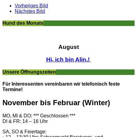
Vorheriges Bild
Nächstes Bild
Hund des Monats
August
Hi, ich bin Alin.!
Unsere Öffnungszeiten
Für Interessenten vereinbaren wir telefonisch feste
Termine!
November bis Februar (Winter)
MO, MI & DO: *** Geschlossen ***
DI & FR: 14 – 16 Uhr
SA, SO & Feiertage: