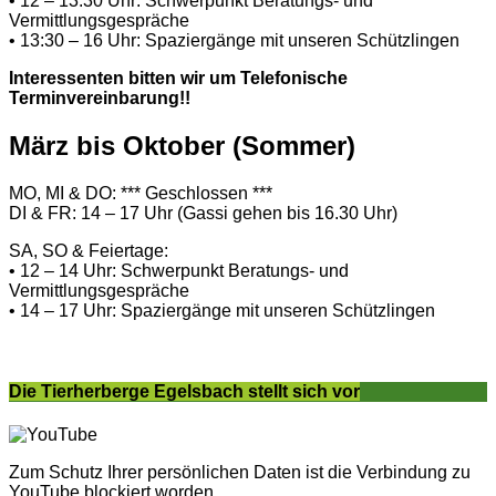
• 12 – 13:30 Uhr: Schwerpunkt Beratungs- und
Vermittlungsgespräche
• 13:30 – 16 Uhr: Spaziergänge mit unseren Schützlingen
Interessenten bitten wir um Telefonische
Terminvereinbarung!!
März bis Oktober (Sommer)
MO, MI & DO: *** Geschlossen ***
DI & FR: 14 – 17 Uhr (Gassi gehen bis 16.30 Uhr)
SA, SO & Feiertage:
• 12 – 14 Uhr: Schwerpunkt Beratungs- und
Vermittlungsgespräche
• 14 – 17 Uhr: Spaziergänge mit unseren Schützlingen
Die Tierherberge Egelsbach stellt sich vor
Zum Schutz Ihrer persönlichen Daten ist die Verbindung zu
YouTube blockiert worden.