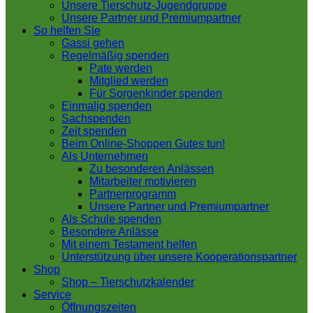
Unsere Tierschutz-Jugendgruppe
Unsere Partner und Premiumpartner
So helfen Sie
Gassi gehen
Regelmäßig spenden
Pate werden
Mitglied werden
Für Sorgenkinder spenden
Einmalig spenden
Sachspenden
Zeit spenden
Beim Online-Shoppen Gutes tun!
Als Unternehmen
Zu besonderen Anlässen
Mitarbeiter motivieren
Partnerprogramm
Unsere Partner und Premiumpartner
Als Schule spenden
Besondere Anlässe
Mit einem Testament helfen
Unterstützung über unsere Kooperationspartner
Shop
Shop – Tierschutzkalender
Service
Öffnungszeiten