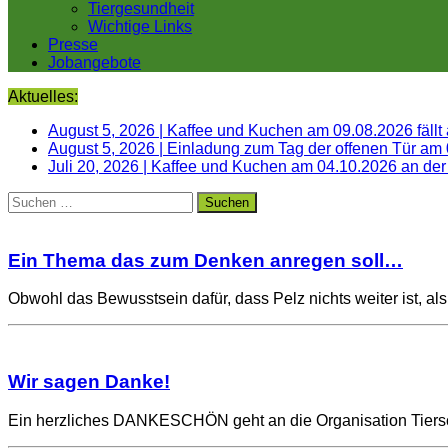
Tiergesundheit
Wichtige Links
Presse
Jobangebote
Aktuelles:
August 5, 2026
|
Kaffee und Kuchen am 09.08.2026 fällt
August 5, 2026
|
Einladung zum Tag der offenen Tür am
Juli 20, 2026
|
Kaffee und Kuchen am 04.10.2026 an der
Suchen
nach:
Ein Thema das zum Denken anregen soll…
Obwohl das Bewusstsein dafür, dass Pelz nichts weiter ist, a
Wir sagen Danke!
Ein herzliches DANKESCHÖN geht an die Organisation Tierschu