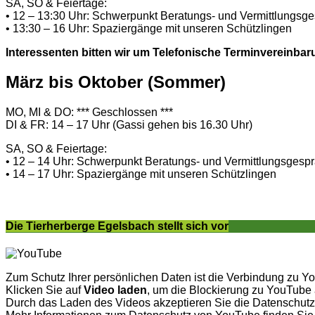
SA, SO & Feiertage:
• 12 – 13:30 Uhr: Schwerpunkt Beratungs- und Vermittlungsg
• 13:30 – 16 Uhr: Spaziergänge mit unseren Schützlingen
Interessenten bitten wir um Telefonische Terminvereinbar
März bis Oktober (Sommer)
MO, MI & DO: *** Geschlossen ***
DI & FR: 14 – 17 Uhr (Gassi gehen bis 16.30 Uhr)
SA, SO & Feiertage:
• 12 – 14 Uhr: Schwerpunkt Beratungs- und Vermittlungsgesp
• 14 – 17 Uhr: Spaziergänge mit unseren Schützlingen
Die Tierherberge Egelsbach stellt sich vor
Zum Schutz Ihrer persönlichen Daten ist die Verbindung zu Y
Klicken Sie auf
Video laden
, um die Blockierung zu YouTube
Durch das Laden des Videos akzeptieren Sie die Datenschu