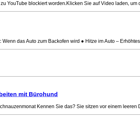
ng zu YouTube blockiert worden.Klicken Sie auf Video laden, 
hr: Wenn das Auto zum Backofen wird ● Hitze im Auto – Erhöh
rbeiten mit Bürohund
schnauzenmonat Kennen Sie das? Sie sitzen vor einem leeren 