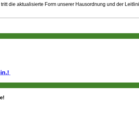
ritt die aktualisierte Form unserer Hausordnung und der Leitli
lin.!
e!