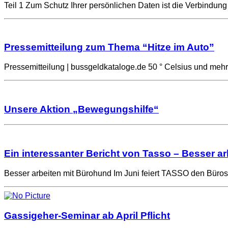
Teil 1 Zum Schutz Ihrer persönlichen Daten ist die Verbindu
Pressemitteilung zum Thema “Hitze im Auto”
Pressemitteilung | bussgeldkataloge.de 50 ° Celsius und me
Unsere Aktion „Bewegungshilfe“
Ein interessanter Bericht von Tasso – Besser a
Besser arbeiten mit Bürohund Im Juni feiert TASSO den Büro
Gassigeher-Seminar ab April Pflicht