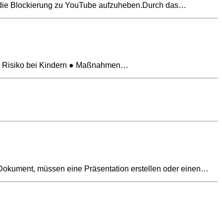
um die Blockierung zu YouTube aufzuheben.Durch das…
tes Risiko bei Kindern ● Maßnahmen…
Dokument, müssen eine Präsentation erstellen oder einen…