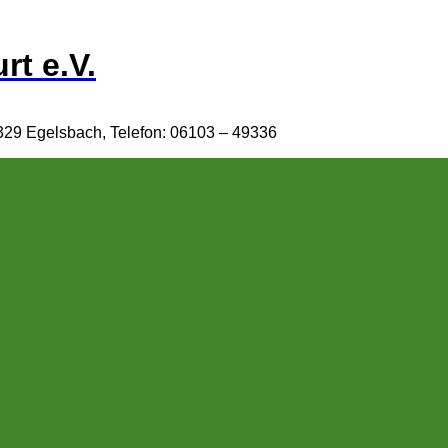
rt e.V.
329 Egelsbach, Telefon: 06103 – 49336