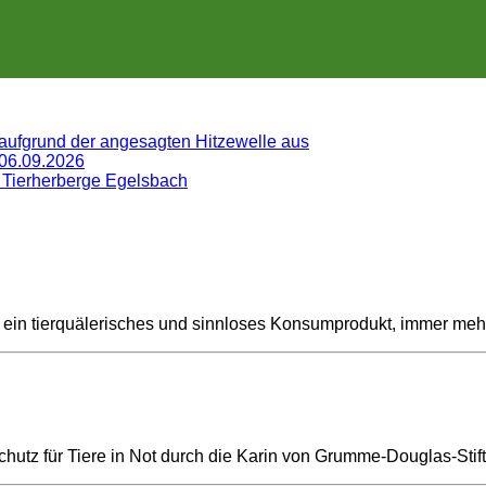
 aufgrund der angesagten Hitzewelle aus
 06.09.2026
 Tierherberge Egelsbach
ls ein tierquälerisches und sinnloses Konsumprodukt, immer meh
tz für Tiere in Not durch die Karin von Grumme-Douglas-Stift