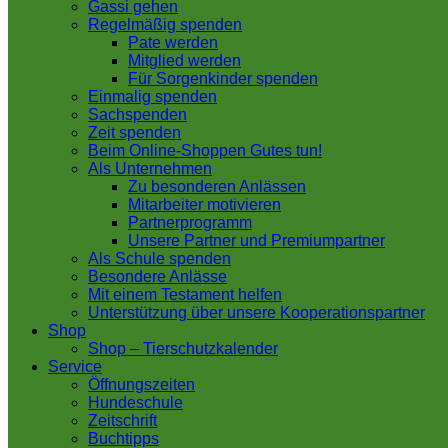
Gassi gehen
Regelmäßig spenden
Pate werden
Mitglied werden
Für Sorgenkinder spenden
Einmalig spenden
Sachspenden
Zeit spenden
Beim Online-Shoppen Gutes tun!
Als Unternehmen
Zu besonderen Anlässen
Mitarbeiter motivieren
Partnerprogramm
Unsere Partner und Premiumpartner
Als Schule spenden
Besondere Anlässe
Mit einem Testament helfen
Unterstützung über unsere Kooperationspartner
Shop
Shop – Tierschutzkalender
Service
Öffnungszeiten
Hundeschule
Zeitschrift
Buchtipps