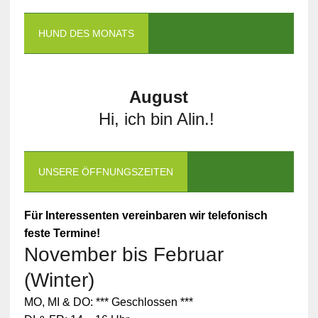
HUND DES MONATS
August
Hi, ich bin Alin.!
UNSERE ÖFFNUNGSZEITEN
Für Interessenten vereinbaren wir telefonisch
feste Termine!
November bis Februar
(Winter)
MO, MI & DO: *** Geschlossen ***