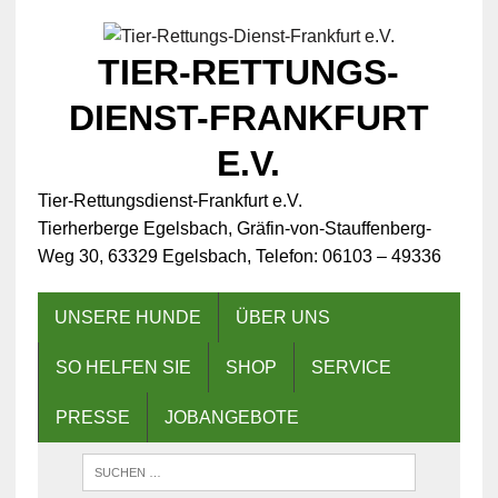
TIER-RETTUNGS-
DIENST-FRANKFURT
E.V.
Tier-Rettungsdienst-Frankfurt e.V.
Tierherberge Egelsbach, Gräfin-von-Stauffenberg-
Weg 30, 63329 Egelsbach, Telefon: 06103 – 49336
UNSERE HUNDE
ÜBER UNS
SO HELFEN SIE
SHOP
SERVICE
PRESSE
JOBANGEBOTE