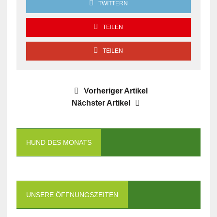
TWITTERN
TEILEN
TEILEN
Vorheriger Artikel
Nächster Artikel
HUND DES MONATS
UNSERE ÖFFNUNGSZEITEN