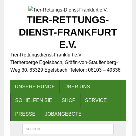
TIER-RETTUNGS-
DIENST-FRANKFURT
E.V.
Tier-Rettungsdienst-Frankfurt e.V.
Tierherberge Egelsbach, Gräfin-von-Stauffenberg-
Weg 30, 63329 Egelsbach, Telefon: 06103 – 49336
UNSERE HUNDE
ÜBER UNS
SO HELFEN SIE
SHOP
SERVICE
PRESSE
JOBANGEBOTE