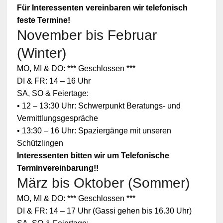
Für Interessenten vereinbaren wir telefonisch
feste Termine!
November bis Februar
(Winter)
MO, MI & DO: *** Geschlossen ***
DI & FR: 14 – 16 Uhr
SA, SO & Feiertage:
• 12 – 13:30 Uhr: Schwerpunkt Beratungs- und
Vermittlungsgespräche
• 13:30 – 16 Uhr: Spaziergänge mit unseren
Schützlingen
Interessenten bitten wir um Telefonische
Terminvereinbarung!!
März bis Oktober (Sommer)
Zum
MO, MI & DO: *** Geschlossen ***
Schutz
Ihrer
DI & FR: 14 – 17 Uhr (Gassi gehen bis 16.30 Uhr)
persönlic