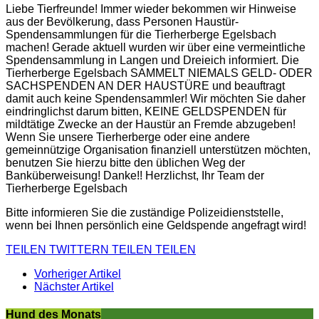
Liebe Tierfreunde! Immer wieder bekommen wir Hinweise
aus der Bevölkerung, dass Personen Haustür-
Spendensammlungen für die Tierherberge Egelsbach
machen! Gerade aktuell wurden wir über eine vermeintliche
Spendensammlung in Langen und Dreieich informiert. Die
Tierherberge Egelsbach SAMMELT NIEMALS GELD- ODER
SACHSPENDEN AN DER HAUSTÜRE und beauftragt
damit auch keine Spendensammler! Wir möchten Sie daher
eindringlichst darum bitten, KEINE GELDSPENDEN für
mildtätige Zwecke an der Haustür an Fremde abzugeben!
Wenn Sie unsere Tierherberge oder eine andere
gemeinnützige Organisation finanziell unterstützen möchten,
benutzen Sie hierzu bitte den üblichen Weg der
Banküberweisung! Danke!! Herzlichst, Ihr Team der
Tierherberge Egelsbach
Bitte informieren Sie die zuständige Polizeidienststelle,
wenn bei Ihnen persönlich eine Geldspende angefragt wird!
TEILEN
TWITTERN
TEILEN
TEILEN
Vorheriger Artikel
Nächster Artikel
Hund des Monats