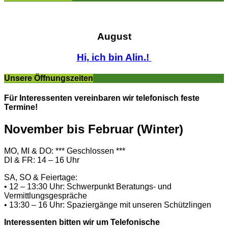
August
Hi, ich bin Alin.!
Unsere Öffnungszeiten
Für Interessenten vereinbaren wir telefonisch feste
Termine!
November bis Februar (Winter)
MO, MI & DO: *** Geschlossen ***
DI & FR: 14 – 16 Uhr
SA, SO & Feiertage:
• 12 – 13:30 Uhr: Schwerpunkt Beratungs- und
Vermittlungsgespräche
• 13:30 – 16 Uhr: Spaziergänge mit unseren Schützlingen
Interessenten bitten wir um Telefonische