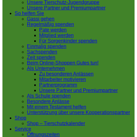
Unsere Tierschutz-Jugendgruppe
Unsere Partner und Premiumpartner
So helfen Sie
Gassi gehen
Regelmäßig spenden
Pate werden
Mitglied werden
Für Sorgenkinder spenden
Einmalig spenden
Sachspenden
Zeit spenden
Beim Online-Shoppen Gutes tun!
Als Unternehmen
Zu besonderen Anlässen
Mitarbeiter motivieren
Partnerprogramm
Unsere Partner und Premiumpartner
Als Schule spenden
Besondere Anlässe
Mit einem Testament helfen
Unterstützung über unsere Kooperationspartner
Shop
Shop – Tierschutzkalender
Service
Öffnungszeiten