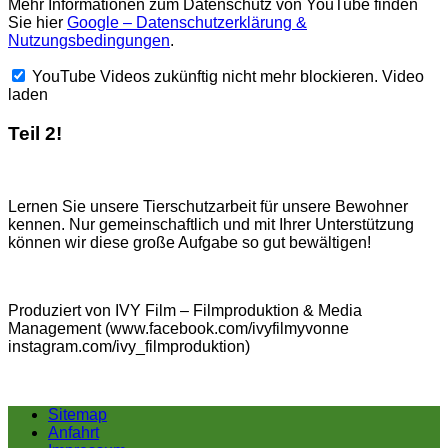
Mehr Informationen zum Datenschutz von YouTube finden
Sie hier
Google – Datenschutzerklärung &
Nutzungsbedingungen
.
YouTube Videos zukünftig nicht mehr blockieren.
Video
laden
Teil 2!
Lernen Sie unsere Tierschutzarbeit für unsere Bewohner
kennen. Nur gemeinschaftlich und mit Ihrer Unterstützung
können wir diese große Aufgabe so gut bewältigen!
Produziert von IVY Film – Filmproduktion & Media
Management (www.facebook.com/ivyfilmyvonne
instagram.com/ivy_filmproduktion)
Sitemap
Anfahrt