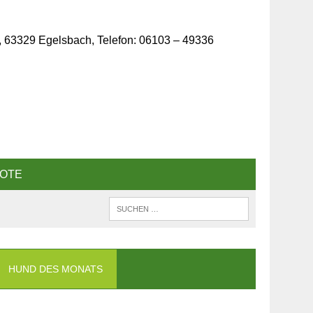
, 63329 Egelsbach, Telefon: 06103 – 49336
OTE
HUND DES MONATS