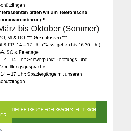
Schützlingen
nteressenten bitten wir um Telefonische
Terminvereinbarung!!
März bis Oktober (Sommer)
O, MI & DO: *** Geschlossen ***
I & FR: 14 – 17 Uhr (Gassi gehen bis 16.30 Uhr)
A, SO & Feiertage:
 12 – 14 Uhr: Schwerpunkt Beratungs- und
Vermittlungsgespräche
 14 – 17 Uhr: Spaziergänge mit unseren
Schützlingen
DIE TIERHERBERGE EGELSBACH STELLT SICH
VOR