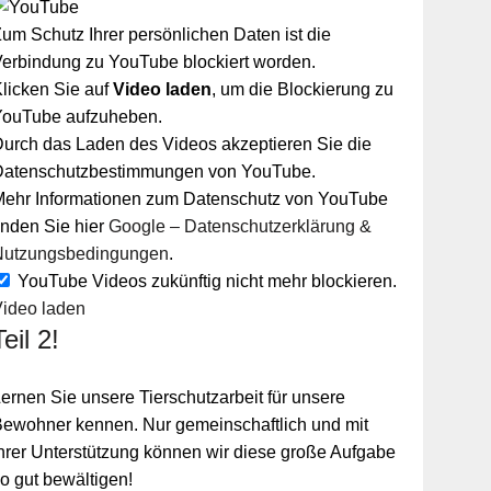
um Schutz Ihrer persönlichen Daten ist die
erbindung zu YouTube blockiert worden.
licken Sie auf
Video laden
, um die Blockierung zu
YouTube aufzuheben.
urch das Laden des Videos akzeptieren Sie die
Datenschutzbestimmungen von YouTube.
Mehr Informationen zum Datenschutz von YouTube
inden Sie hier
Google – Datenschutzerklärung &
Nutzungsbedingungen
.
YouTube Videos zukünftig nicht mehr blockieren.
Video laden
Teil 2!
ernen Sie unsere Tierschutzarbeit für unsere
ewohner kennen. Nur gemeinschaftlich und mit
hrer Unterstützung können wir diese große Aufgabe
o gut bewältigen!