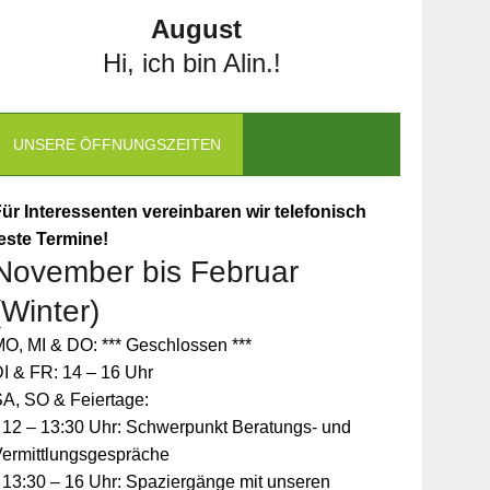
August
Hi, ich bin Alin.!
UNSERE ÖFFNUNGSZEITEN
ür Interessenten vereinbaren wir telefonisch
este Termine!
November bis Februar
(Winter)
O, MI & DO: *** Geschlossen ***
I & FR: 14 – 16 Uhr
A, SO & Feiertage:
 12 – 13:30 Uhr: Schwerpunkt Beratungs- und
Vermittlungsgespräche
 13:30 – 16 Uhr: Spaziergänge mit unseren