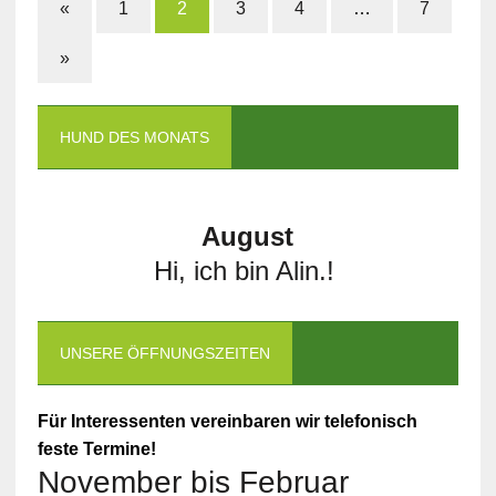
«
1
2
3
4
…
7
»
HUND DES MONATS
August
Hi, ich bin Alin.!
UNSERE ÖFFNUNGSZEITEN
Für Interessenten vereinbaren wir telefonisch
feste Termine!
November bis Februar