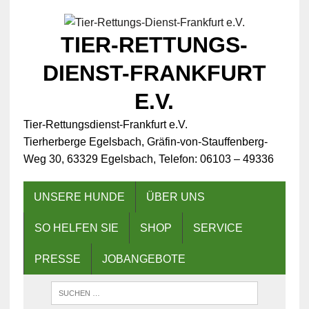
TIER-RETTUNGS-
DIENST-FRANKFURT
E.V.
Tier-Rettungsdienst-Frankfurt e.V.
Tierherberge Egelsbach, Gräfin-von-Stauffenberg-
Weg 30, 63329 Egelsbach, Telefon: 06103 – 49336
UNSERE HUNDE
ÜBER UNS
SO HELFEN SIE
SHOP
SERVICE
PRESSE
JOBANGEBOTE