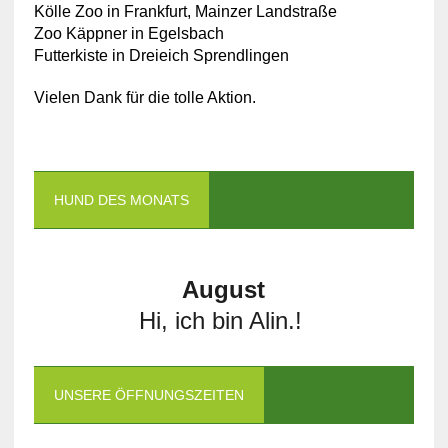
Kölle Zoo in Frankfurt, Mainzer Landstraße
Zoo Käppner in Egelsbach
Futterkiste in Dreieich Sprendlingen
Vielen Dank für die tolle Aktion.
HUND DES MONATS
August
Hi, ich bin Alin.!
UNSERE ÖFFNUNGSZEITEN