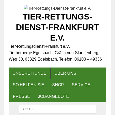
TIER-RETTUNGS-
DIENST-FRANKFURT
E.V.
Tier-Rettungsdienst-Frankfurt e.V.
Tierherberge Egelsbach, Gräfin-von-Stauffenberg-
Weg 30, 63329 Egelsbach, Telefon: 06103 – 49336
UNSERE HUNDE
ÜBER UNS
SO HELFEN SIE
SHOP
SERVICE
PRESSE
JOBANGEBOTE