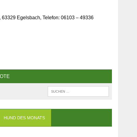
, 63329 Egelsbach, Telefon: 06103 – 49336
OTE
HUND DES MONATS