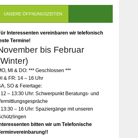
UNSERE ÖFFNUNGSZEITEN
ür Interessenten vereinbaren wir telefonisch
este Termine!
November bis Februar
(Winter)
O, MI & DO: *** Geschlossen ***
I & FR: 14 – 16 Uhr
A, SO & Feiertage:
 12 – 13:30 Uhr: Schwerpunkt Beratungs- und
Vermittlungsgespräche
 13:30 – 16 Uhr: Spaziergänge mit unseren
Schützlingen
nteressenten bitten wir um Telefonische
Terminvereinbarung!!