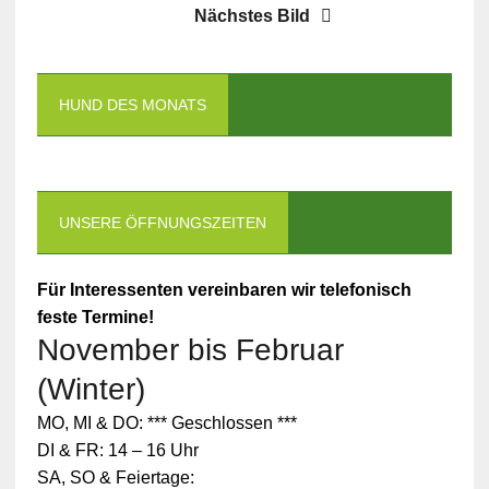
Nächstes Bild
HUND DES MONATS
UNSERE ÖFFNUNGSZEITEN
Für Interessenten vereinbaren wir telefonisch
feste Termine!
November bis Februar
(Winter)
MO, MI & DO: *** Geschlossen ***
DI & FR: 14 – 16 Uhr
SA, SO & Feiertage: