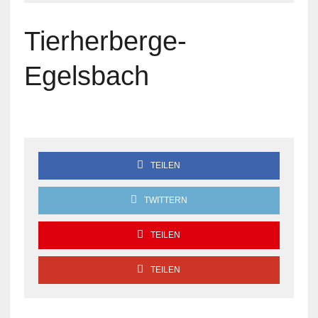
Tierherberge-
Egelsbach
TEILEN
TWITTERN
TEILEN
TEILEN