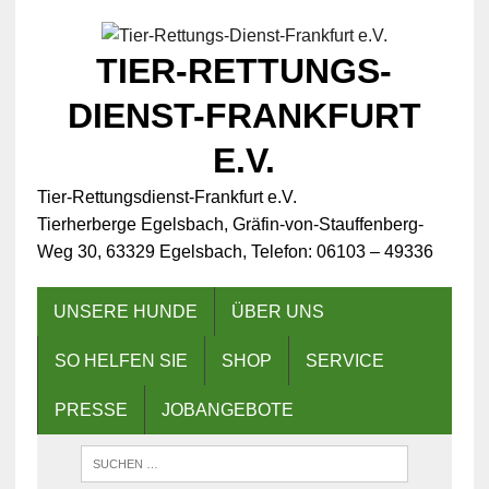
TIER-RETTUNGS-
DIENST-FRANKFURT
E.V.
Tier-Rettungsdienst-Frankfurt e.V.
Tierherberge Egelsbach, Gräfin-von-Stauffenberg-
Weg 30, 63329 Egelsbach, Telefon: 06103 – 49336
UNSERE HUNDE
ÜBER UNS
SO HELFEN SIE
SHOP
SERVICE
PRESSE
JOBANGEBOTE