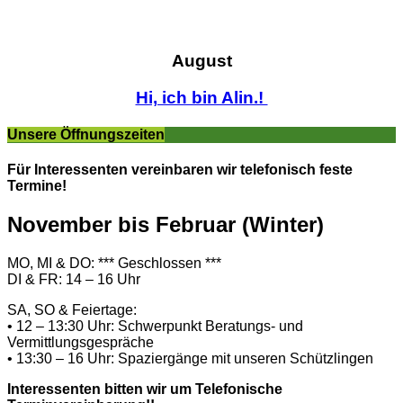
August
Hi, ich bin Alin.!
Unsere Öffnungszeiten
Für Interessenten vereinbaren wir telefonisch feste
Termine!
November bis Februar (Winter)
MO, MI & DO: *** Geschlossen ***
DI & FR: 14 – 16 Uhr
SA, SO & Feiertage:
• 12 – 13:30 Uhr: Schwerpunkt Beratungs- und
Vermittlungsgespräche
• 13:30 – 16 Uhr: Spaziergänge mit unseren Schützlingen
Interessenten bitten wir um Telefonische