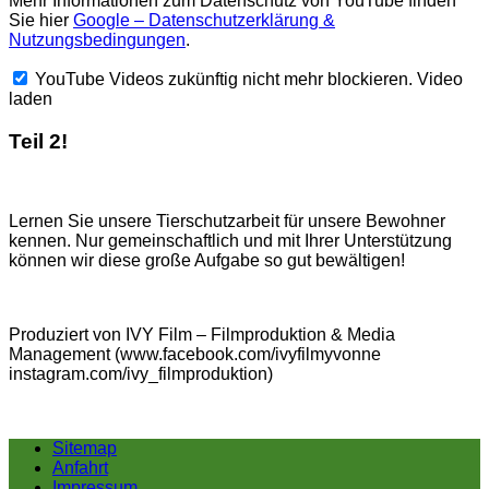
Mehr Informationen zum Datenschutz von YouTube finden
Sie hier
Google – Datenschutzerklärung &
Nutzungsbedingungen
.
YouTube Videos zukünftig nicht mehr blockieren.
Video
laden
Teil 2!
Lernen Sie unsere Tierschutzarbeit für unsere Bewohner
kennen. Nur gemeinschaftlich und mit Ihrer Unterstützung
können wir diese große Aufgabe so gut bewältigen!
Produziert von IVY Film – Filmproduktion & Media
Management (www.facebook.com/ivyfilmyvonne
instagram.com/ivy_filmproduktion)
Sitemap
Anfahrt
Impressum