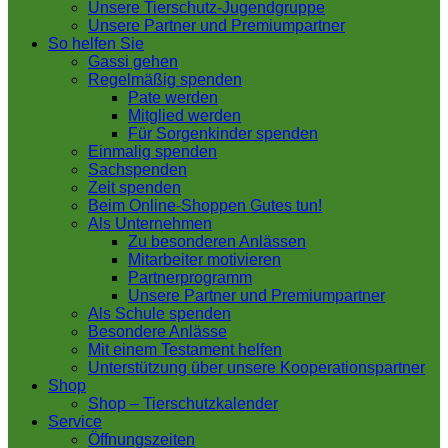
Unsere Tierschutz-Jugendgruppe
Unsere Partner und Premiumpartner
So helfen Sie
Gassi gehen
Regelmäßig spenden
Pate werden
Mitglied werden
Für Sorgenkinder spenden
Einmalig spenden
Sachspenden
Zeit spenden
Beim Online-Shoppen Gutes tun!
Als Unternehmen
Zu besonderen Anlässen
Mitarbeiter motivieren
Partnerprogramm
Unsere Partner und Premiumpartner
Als Schule spenden
Besondere Anlässe
Mit einem Testament helfen
Unterstützung über unsere Kooperationspartner
Shop
Shop – Tierschutzkalender
Service
Öffnungszeiten