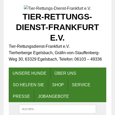
TIER-RETTUNGS-
DIENST-FRANKFURT
E.V.
Tier-Rettungsdienst-Frankfurt e.V.
Tierherberge Egelsbach, Gräfin-von-Stauffenberg-
Weg 30, 63329 Egelsbach, Telefon: 06103 – 49336
UNSERE HUNDE
ÜBER UNS
SO HELFEN SIE
SHOP
SERVICE
PRESSE
JOBANGEBOTE