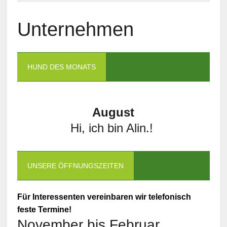
Unternehmen
HUND DES MONATS
August
Hi, ich bin Alin.!
UNSERE ÖFFNUNGSZEITEN
Für Interessenten vereinbaren wir telefonisch
feste Termine!
November bis Februar