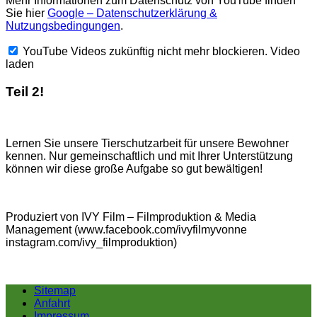
Mehr Informationen zum Datenschutz von YouTube finden
Sie hier
Google – Datenschutzerklärung &
Nutzungsbedingungen
.
YouTube Videos zukünftig nicht mehr blockieren.
Video
laden
Teil 2!
Lernen Sie unsere Tierschutzarbeit für unsere Bewohner
kennen. Nur gemeinschaftlich und mit Ihrer Unterstützung
können wir diese große Aufgabe so gut bewältigen!
Produziert von IVY Film – Filmproduktion & Media
Management (www.facebook.com/ivyfilmyvonne
instagram.com/ivy_filmproduktion)
Sitemap
Anfahrt
Impressum