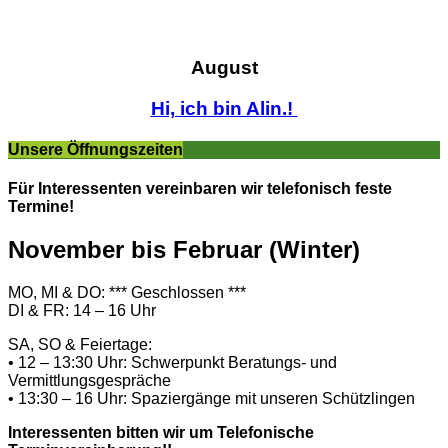
August
Hi, ich bin Alin.!
Unsere Öffnungszeiten
Für Interessenten vereinbaren wir telefonisch feste
Termine!
November bis Februar (Winter)
MO, MI & DO: *** Geschlossen ***
DI & FR: 14 – 16 Uhr
SA, SO & Feiertage:
• 12 – 13:30 Uhr: Schwerpunkt Beratungs- und
Vermittlungsgespräche
• 13:30 – 16 Uhr: Spaziergänge mit unseren Schützlingen
Interessenten bitten wir um Telefonische