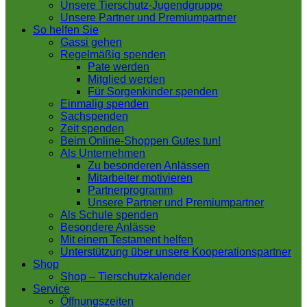
Unsere Tierschutz-Jugendgruppe
Unsere Partner und Premiumpartner
So helfen Sie
Gassi gehen
Regelmäßig spenden
Pate werden
Mitglied werden
Für Sorgenkinder spenden
Einmalig spenden
Sachspenden
Zeit spenden
Beim Online-Shoppen Gutes tun!
Als Unternehmen
Zu besonderen Anlässen
Mitarbeiter motivieren
Partnerprogramm
Unsere Partner und Premiumpartner
Als Schule spenden
Besondere Anlässe
Mit einem Testament helfen
Unterstützung über unsere Kooperationspartner
Shop
Shop – Tierschutzkalender
Service
Öffnungszeiten