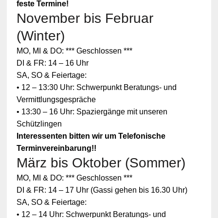
feste Termine!
November bis Februar
(Winter)
MO, MI & DO: *** Geschlossen ***
DI & FR: 14 – 16 Uhr
SA, SO & Feiertage:
• 12 – 13:30 Uhr: Schwerpunkt Beratungs- und
Vermittlungsgespräche
• 13:30 – 16 Uhr: Spaziergänge mit unseren
Schützlingen
Interessenten bitten wir um Telefonische
Terminvereinbarung!!
März bis Oktober (Sommer)
Zum
MO, MI & DO: *** Geschlossen ***
Schutz
Ihrer
DI & FR: 14 – 17 Uhr (Gassi gehen bis 16.30 Uhr)
persönlic
SA, SO & Feiertage:
hen
Daten ist
• 12 – 14 Uhr: Schwerpunkt Beratungs- und