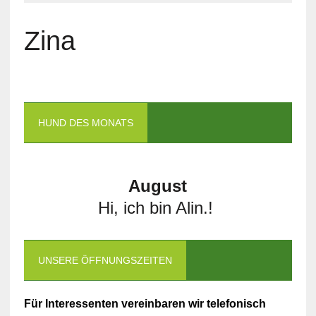
Zina
HUND DES MONATS
August
Hi, ich bin Alin.!
UNSERE ÖFFNUNGSZEITEN
Für Interessenten vereinbaren wir telefonisch