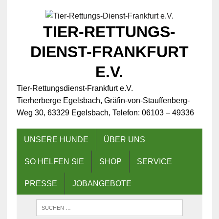
TIER-RETTUNGS-
DIENST-FRANKFURT
E.V.
Tier-Rettungsdienst-Frankfurt e.V.
Tierherberge Egelsbach, Gräfin-von-Stauffenberg-
Weg 30, 63329 Egelsbach, Telefon: 06103 – 49336
UNSERE HUNDE
ÜBER UNS
SO HELFEN SIE
SHOP
SERVICE
PRESSE
JOBANGEBOTE