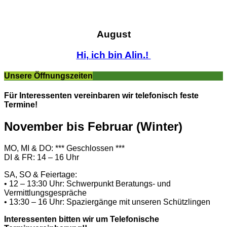
August
Hi, ich bin Alin.!
Unsere Öffnungszeiten
Für Interessenten vereinbaren wir telefonisch feste
Termine!
November bis Februar (Winter)
MO, MI & DO: *** Geschlossen ***
DI & FR: 14 – 16 Uhr
SA, SO & Feiertage:
• 12 – 13:30 Uhr: Schwerpunkt Beratungs- und
Vermittlungsgespräche
• 13:30 – 16 Uhr: Spaziergänge mit unseren Schützlingen
Interessenten bitten wir um Telefonische