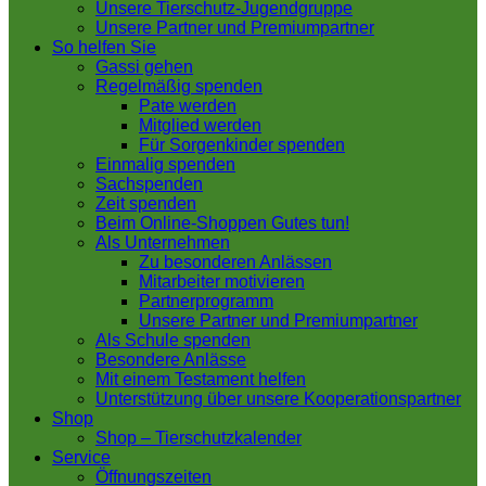
Unsere Tierschutz-Jugendgruppe
Unsere Partner und Premiumpartner
So helfen Sie
Gassi gehen
Regelmäßig spenden
Pate werden
Mitglied werden
Für Sorgenkinder spenden
Einmalig spenden
Sachspenden
Zeit spenden
Beim Online-Shoppen Gutes tun!
Als Unternehmen
Zu besonderen Anlässen
Mitarbeiter motivieren
Partnerprogramm
Unsere Partner und Premiumpartner
Als Schule spenden
Besondere Anlässe
Mit einem Testament helfen
Unterstützung über unsere Kooperationspartner
Shop
Shop – Tierschutzkalender
Service
Öffnungszeiten