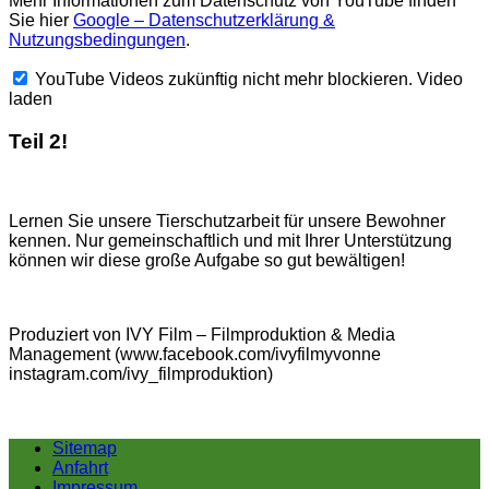
Mehr Informationen zum Datenschutz von YouTube finden
Sie hier
Google – Datenschutzerklärung &
Nutzungsbedingungen
.
YouTube Videos zukünftig nicht mehr blockieren.
Video
laden
Teil 2!
Lernen Sie unsere Tierschutzarbeit für unsere Bewohner
kennen. Nur gemeinschaftlich und mit Ihrer Unterstützung
können wir diese große Aufgabe so gut bewältigen!
Produziert von IVY Film – Filmproduktion & Media
Management (www.facebook.com/ivyfilmyvonne
instagram.com/ivy_filmproduktion)
Sitemap
Anfahrt
Impressum