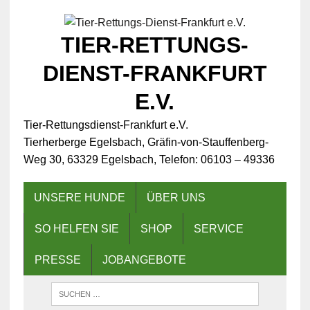
TIER-RETTUNGS-
DIENST-FRANKFURT
E.V.
Tier-Rettungsdienst-Frankfurt e.V.
Tierherberge Egelsbach, Gräfin-von-Stauffenberg-
Weg 30, 63329 Egelsbach, Telefon: 06103 – 49336
UNSERE HUNDE
ÜBER UNS
SO HELFEN SIE
SHOP
SERVICE
PRESSE
JOBANGEBOTE