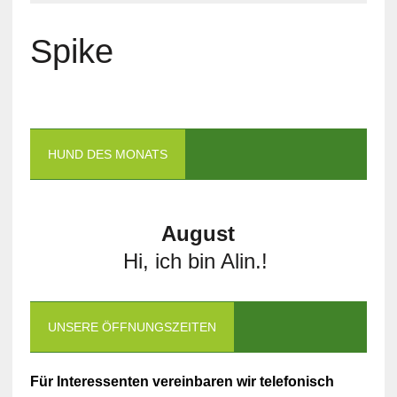
Spike
HUND DES MONATS
August
Hi, ich bin Alin.!
UNSERE ÖFFNUNGSZEITEN
Für Interessenten vereinbaren wir telefonisch