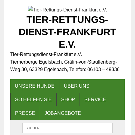
TIER-RETTUNGS-
DIENST-FRANKFURT
E.V.
Tier-Rettungsdienst-Frankfurt e.V.
Tierherberge Egelsbach, Gräfin-von-Stauffenberg-
Weg 30, 63329 Egelsbach, Telefon: 06103 – 49336
UNSERE HUNDE
ÜBER UNS
SO HELFEN SIE
SHOP
SERVICE
PRESSE
JOBANGEBOTE