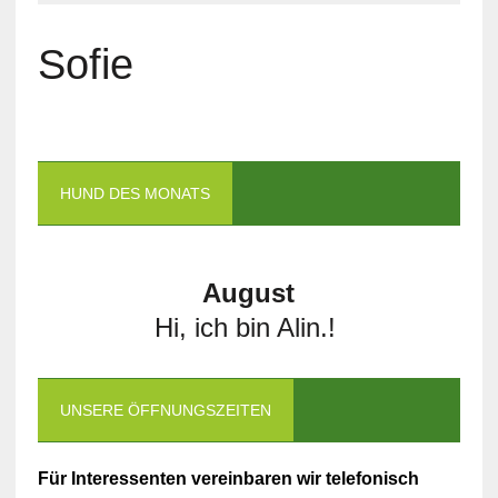
Sofie
HUND DES MONATS
August
Hi, ich bin Alin.!
UNSERE ÖFFNUNGSZEITEN
Für Interessenten vereinbaren wir telefonisch