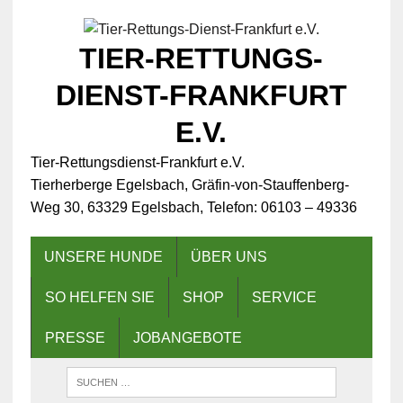
TIER-RETTUNGS-
DIENST-FRANKFURT
E.V.
Tier-Rettungsdienst-Frankfurt e.V.
Tierherberge Egelsbach, Gräfin-von-Stauffenberg-
Weg 30, 63329 Egelsbach, Telefon: 06103 – 49336
UNSERE HUNDE
ÜBER UNS
SO HELFEN SIE
SHOP
SERVICE
PRESSE
JOBANGEBOTE