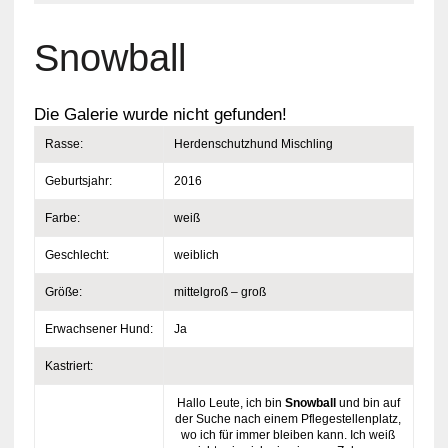
Snowball
Die Galerie wurde nicht gefunden!
Rasse:
Herdenschutzhund Mischling
Geburtsjahr:
2016
Farbe:
weiß
Geschlecht:
weiblich
Größe:
mittelgroß – groß
Erwachsener Hund:
Ja
Kastriert:
Hallo Leute, ich bin
Snowball
und bin auf
der Suche nach einem Pflegestellenplatz,
wo ich für immer bleiben kann. Ich weiß