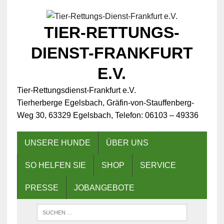
TIER-RETTUNGS-
DIENST-FRANKFURT
E.V.
Tier-Rettungsdienst-Frankfurt e.V.
Tierherberge Egelsbach, Gräfin-von-Stauffenberg-
Weg 30, 63329 Egelsbach, Telefon: 06103 – 49336
UNSERE HUNDE
ÜBER UNS
SO HELFEN SIE
SHOP
SERVICE
PRESSE
JOBANGEBOTE