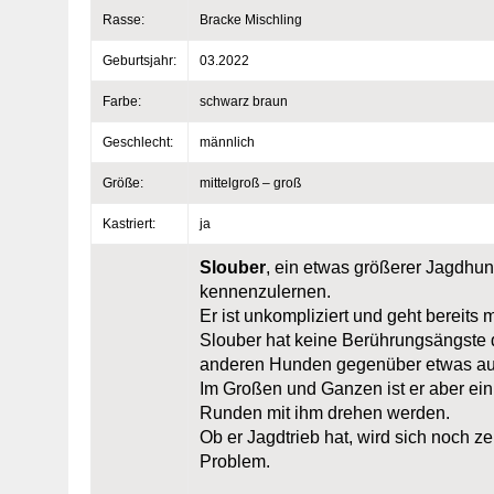
Rasse:
Bracke Mischling
Geburtsjahr:
03.2022
Farbe:
schwarz braun
Geschlecht:
männlich
Größe:
mittelgroß – groß
Kastriert:
ja
Slouber
, ein etwas größerer Jagdhun
kennenzulernen.
Er ist unkompliziert und geht bereits 
Slouber hat keine Berührungsängste
anderen Hunden gegenüber etwas auf
Im Großen und Ganzen ist er aber ein 
Runden mit ihm drehen werden.
Ob er Jagdtrieb hat, wird sich noch z
Problem.