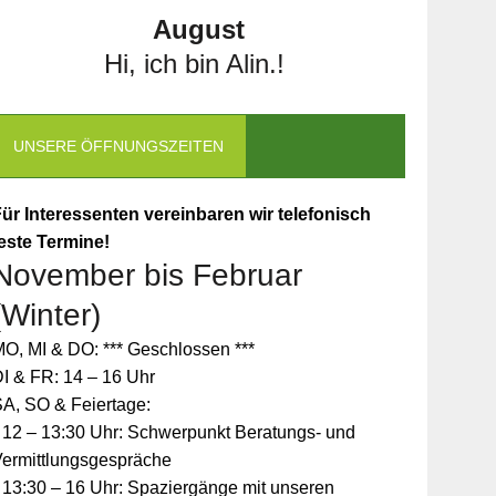
August
Hi, ich bin Alin.!
UNSERE ÖFFNUNGSZEITEN
ür Interessenten vereinbaren wir telefonisch
este Termine!
November bis Februar
(Winter)
O, MI & DO: *** Geschlossen ***
I & FR: 14 – 16 Uhr
A, SO & Feiertage:
 12 – 13:30 Uhr: Schwerpunkt Beratungs- und
Vermittlungsgespräche
 13:30 – 16 Uhr: Spaziergänge mit unseren