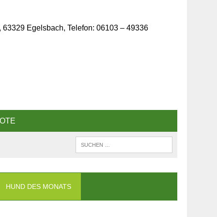
, 63329 Egelsbach, Telefon: 06103 – 49336
OTE
HUND DES MONATS