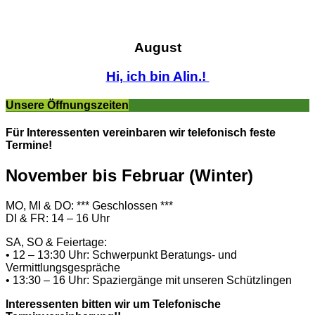
August
Hi, ich bin Alin.!
Unsere Öffnungszeiten
Für Interessenten vereinbaren wir telefonisch feste
Termine!
November bis Februar (Winter)
MO, MI & DO: *** Geschlossen ***
DI & FR: 14 – 16 Uhr
SA, SO & Feiertage:
• 12 – 13:30 Uhr: Schwerpunkt Beratungs- und
Vermittlungsgespräche
• 13:30 – 16 Uhr: Spaziergänge mit unseren Schützlingen
Interessenten bitten wir um Telefonische