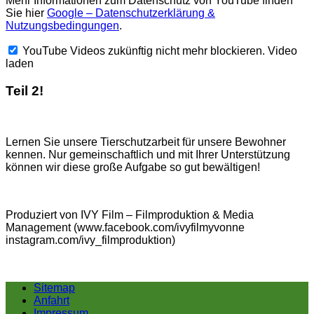
Mehr Informationen zum Datenschutz von YouTube finden
Sie hier
Google – Datenschutzerklärung &
Nutzungsbedingungen
.
YouTube Videos zukünftig nicht mehr blockieren.
Video
laden
Teil 2!
Lernen Sie unsere Tierschutzarbeit für unsere Bewohner
kennen. Nur gemeinschaftlich und mit Ihrer Unterstützung
können wir diese große Aufgabe so gut bewältigen!
Produziert von IVY Film – Filmproduktion & Media
Management (www.facebook.com/ivyfilmyvonne
instagram.com/ivy_filmproduktion)
Sitemap
Anfahrt
Impressum