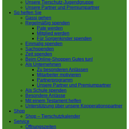
Unsere Tierschutz-Jugendgruppe
Unsere Partner und Premiumpartner
So helfen Sie
Gassi gehen
Regelmäßig spenden
Pate werden
Mitglied werden
Für Sorgenkinder spenden
Einmalig spenden
Sachspenden
Zeit spenden
Beim Online-Shoppen Gutes tun!
Als Unternehmen
Zu besonderen Anlässen
Mitarbeiter motivieren
Partnerprogramm
Unsere Partner und Premiumpartner
Als Schule spenden
Besondere Anlässe
Mit einem Testament helfen
Unterstützung über unsere Kooperationspartner
Shop
Shop – Tierschutzkalender
Service
Öffnungszeiten