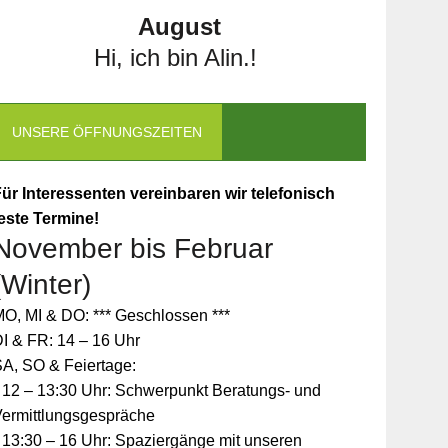
August
Hi, ich bin Alin.!
UNSERE ÖFFNUNGSZEITEN
ür Interessenten vereinbaren wir telefonisch
este Termine!
November bis Februar
(Winter)
O, MI & DO: *** Geschlossen ***
I & FR: 14 – 16 Uhr
A, SO & Feiertage:
 12 – 13:30 Uhr: Schwerpunkt Beratungs- und
Vermittlungsgespräche
 13:30 – 16 Uhr: Spaziergänge mit unseren