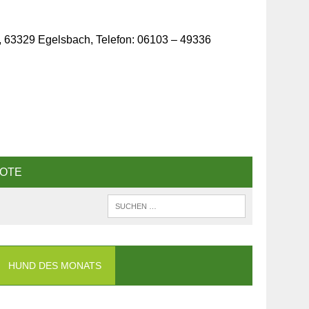
, 63329 Egelsbach, Telefon: 06103 – 49336
OTE
HUND DES MONATS