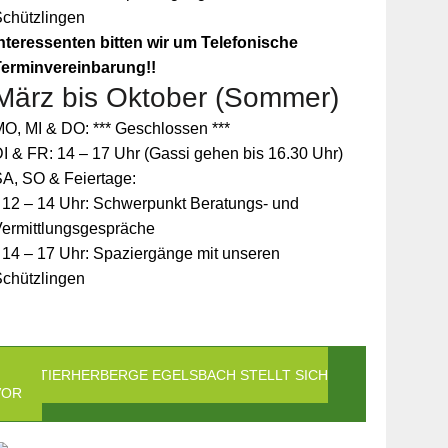
Schützlingen
nteressenten bitten wir um Telefonische
Terminvereinbarung!!
März bis Oktober (Sommer)
O, MI & DO: *** Geschlossen ***
I & FR: 14 – 17 Uhr (Gassi gehen bis 16.30 Uhr)
A, SO & Feiertage:
 12 – 14 Uhr: Schwerpunkt Beratungs- und
Vermittlungsgespräche
 14 – 17 Uhr: Spaziergänge mit unseren
Schützlingen
DIE TIERHERBERGE EGELSBACH STELLT SICH
VOR