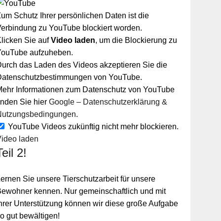
um Schutz Ihrer persönlichen Daten ist die
erbindung zu YouTube blockiert worden.
licken Sie auf
Video laden
, um die Blockierung zu
YouTube aufzuheben.
urch das Laden des Videos akzeptieren Sie die
Datenschutzbestimmungen von YouTube.
Mehr Informationen zum Datenschutz von YouTube
inden Sie hier
Google – Datenschutzerklärung &
Nutzungsbedingungen
.
YouTube Videos zukünftig nicht mehr blockieren.
Video laden
Teil 2!
ernen Sie unsere Tierschutzarbeit für unsere
ewohner kennen. Nur gemeinschaftlich und mit
hrer Unterstützung können wir diese große Aufgabe
o gut bewältigen!