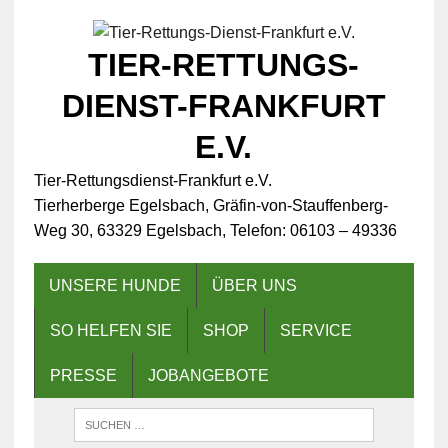
TIER-RETTUNGS-
DIENST-FRANKFURT
E.V.
Tier-Rettungsdienst-Frankfurt e.V.
Tierherberge Egelsbach, Gräfin-von-Stauffenberg-
Weg 30, 63329 Egelsbach, Telefon: 06103 – 49336
UNSERE HUNDE
ÜBER UNS
SO HELFEN SIE
SHOP
SERVICE
PRESSE
JOBANGEBOTE