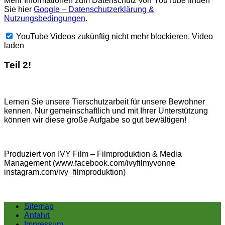
Mehr Informationen zum Datenschutz von YouTube finden
Sie hier
Google – Datenschutzerklärung &
Nutzungsbedingungen
.
YouTube Videos zukünftig nicht mehr blockieren.
Video
laden
Teil 2!
Lernen Sie unsere Tierschutzarbeit für unsere Bewohner
kennen. Nur gemeinschaftlich und mit Ihrer Unterstützung
können wir diese große Aufgabe so gut bewältigen!
Produziert von IVY Film – Filmproduktion & Media
Management (www.facebook.com/ivyfilmyvonne
instagram.com/ivy_filmproduktion)
Sitemap
Anfahrt
Impressum