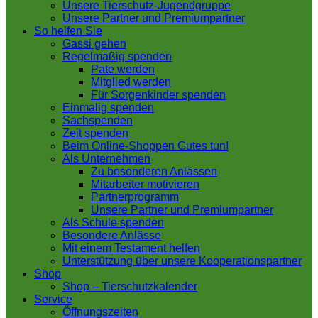
Unsere Tierschutz-Jugendgruppe
Unsere Partner und Premiumpartner
So helfen Sie
Gassi gehen
Regelmäßig spenden
Pate werden
Mitglied werden
Für Sorgenkinder spenden
Einmalig spenden
Sachspenden
Zeit spenden
Beim Online-Shoppen Gutes tun!
Als Unternehmen
Zu besonderen Anlässen
Mitarbeiter motivieren
Partnerprogramm
Unsere Partner und Premiumpartner
Als Schule spenden
Besondere Anlässe
Mit einem Testament helfen
Unterstützung über unsere Kooperationspartner
Shop
Shop – Tierschutzkalender
Service
Öffnungszeiten