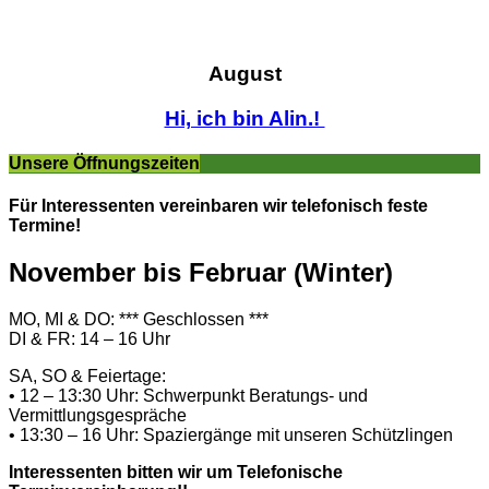
August
Hi, ich bin Alin.!
Unsere Öffnungszeiten
Für Interessenten vereinbaren wir telefonisch feste
Termine!
November bis Februar (Winter)
MO, MI & DO: *** Geschlossen ***
DI & FR: 14 – 16 Uhr
SA, SO & Feiertage:
• 12 – 13:30 Uhr: Schwerpunkt Beratungs- und
Vermittlungsgespräche
• 13:30 – 16 Uhr: Spaziergänge mit unseren Schützlingen
Interessenten bitten wir um Telefonische