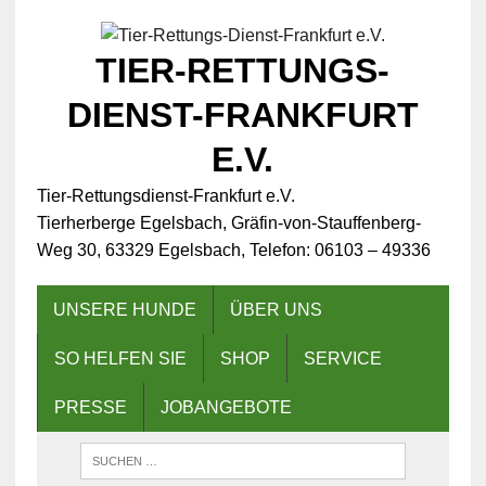
TIER-RETTUNGS-
DIENST-FRANKFURT
E.V.
Tier-Rettungsdienst-Frankfurt e.V.
Tierherberge Egelsbach, Gräfin-von-Stauffenberg-
Weg 30, 63329 Egelsbach, Telefon: 06103 – 49336
UNSERE HUNDE
ÜBER UNS
SO HELFEN SIE
SHOP
SERVICE
PRESSE
JOBANGEBOTE