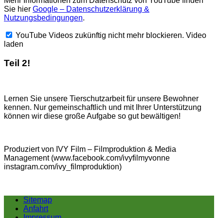
Mehr Informationen zum Datenschutz von YouTube finden
Sie hier
Google – Datenschutzerklärung &
Nutzungsbedingungen
.
YouTube Videos zukünftig nicht mehr blockieren.
Video
laden
Teil 2!
Lernen Sie unsere Tierschutzarbeit für unsere Bewohner
kennen. Nur gemeinschaftlich und mit Ihrer Unterstützung
können wir diese große Aufgabe so gut bewältigen!
Produziert von IVY Film – Filmproduktion & Media
Management (www.facebook.com/ivyfilmyvonne
instagram.com/ivy_filmproduktion)
Sitemap
Anfahrt
Impressum