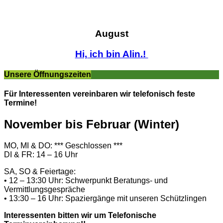
August
Hi, ich bin Alin.!
Unsere Öffnungszeiten
Für Interessenten vereinbaren wir telefonisch feste
Termine!
November bis Februar (Winter)
MO, MI & DO: *** Geschlossen ***
DI & FR: 14 – 16 Uhr
SA, SO & Feiertage:
• 12 – 13:30 Uhr: Schwerpunkt Beratungs- und
Vermittlungsgespräche
• 13:30 – 16 Uhr: Spaziergänge mit unseren Schützlingen
Interessenten bitten wir um Telefonische