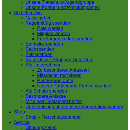
Unsere Tierschutz-Jugendgruppe
Unsere Partner und Premiumpartner
So helfen Sie
Gassi gehen
Regelmäßig spenden
Pate werden
Mitglied werden
Für Sorgenkinder spenden
Einmalig spenden
Sachspenden
Zeit spenden
Beim Online-Shoppen Gutes tun!
Als Unternehmen
Zu besonderen Anlässen
Mitarbeiter motivieren
Partnerprogramm
Unsere Partner und Premiumpartner
Als Schule spenden
Besondere Anlässe
Mit einem Testament helfen
Unterstützung über unsere Kooperationspartner
Shop
Shop – Tierschutzkalender
Service
Öffnungszeiten