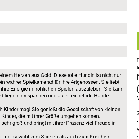
F
f
einem Herzen aus Gold! Diese tolle Hündin ist nicht nur
in wahrer Spielkamerad für ihre Artgenossen. Sie liebt
ihre Energie in fröhlichen Spielen auszuleben. Sie kann
t liegen, entspannen und auf streichelnde Hände
M
D
h Kinder mag! Sie genießt die Gesellschaft von kleinen
S
 Kinder, die mit ihrer Größe umgehen können.
•
ts sehr groß und bringt mit ihrer Präsenz viel Freude in
st, der sowohl zum Spielen als auch zum Kuscheln
•