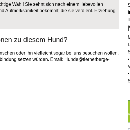
richtige Wahl! Sie sehnt sich nach einem liebevollen
nd Aufmerksamkeit bekommt, die sie verdient. Erziehung
I
M
onen zu diesem Hund?
D
S
schen oder ihn vielleicht sogar bei uns besuchen wollen,
•
erbindung setzen würden. Email: Hunde@tierherberge-
•