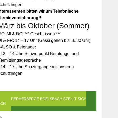
Schützlingen
nteressenten bitten wir um Telefonische
Terminvereinbarung!!
März bis Oktober (Sommer)
O, MI & DO: *** Geschlossen ***
I & FR: 14 – 17 Uhr (Gassi gehen bis 16.30 Uhr)
A, SO & Feiertage:
 12 – 14 Uhr: Schwerpunkt Beratungs- und
Vermittlungsgespräche
 14 – 17 Uhr: Spaziergänge mit unseren
Schützlingen
DIE TIERHERBERGE EGELSBACH STELLT SICH
VOR