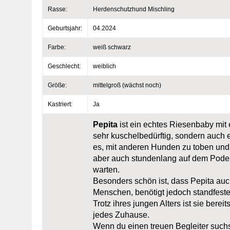
Rasse:
Herdenschutzhund Mischling
Geburtsjahr:
04.2024
Farbe:
weiß schwarz
Geschlecht:
weiblich
Größe:
mittelgroß (wächst noch)
Kastriert:
Ja
Pepita
ist ein echtes Riesenbaby mit 
sehr kuschelbedürftig, sondern auch e
es, mit anderen Hunden zu toben und 
aber auch stundenlang auf dem Podes
warten.
Besonders schön ist, dass Pepita auc
Menschen, benötigt jedoch standfeste
Trotz ihres jungen Alters ist sie berei
jedes Zuhause.
Wenn du einen treuen Begleiter such