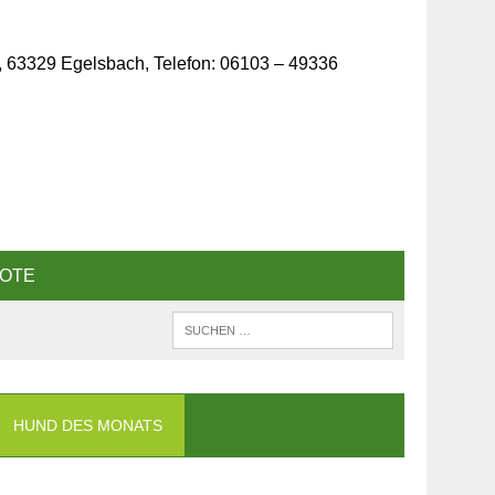
, 63329 Egelsbach, Telefon: 06103 – 49336
OTE
HUND DES MONATS