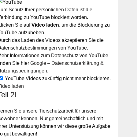
um Schutz Ihrer persönlichen Daten ist die
erbindung zu YouTube blockiert worden.
licken Sie auf
Video laden
, um die Blockierung zu
YouTube aufzuheben.
urch das Laden des Videos akzeptieren Sie die
Datenschutzbestimmungen von YouTube.
Mehr Informationen zum Datenschutz von YouTube
inden Sie hier
Google – Datenschutzerklärung &
Nutzungsbedingungen
.
YouTube Videos zukünftig nicht mehr blockieren.
Video laden
Teil 2!
ernen Sie unsere Tierschutzarbeit für unsere
ewohner kennen. Nur gemeinschaftlich und mit
hrer Unterstützung können wir diese große Aufgabe
o gut bewältigen!