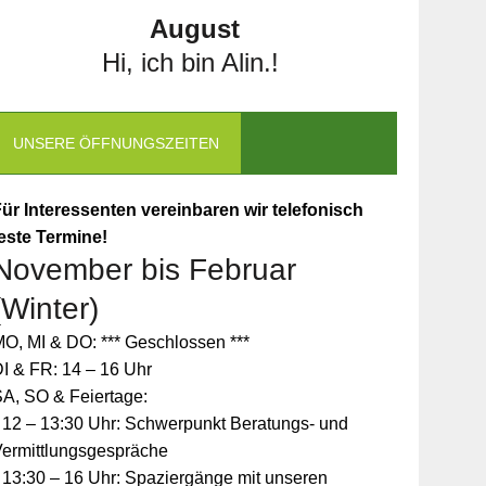
August
Hi, ich bin Alin.!
UNSERE ÖFFNUNGSZEITEN
ür Interessenten vereinbaren wir telefonisch
este Termine!
November bis Februar
(Winter)
O, MI & DO: *** Geschlossen ***
I & FR: 14 – 16 Uhr
A, SO & Feiertage:
 12 – 13:30 Uhr: Schwerpunkt Beratungs- und
Vermittlungsgespräche
 13:30 – 16 Uhr: Spaziergänge mit unseren