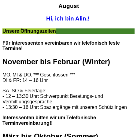
August
Hi, ich bin Alin.!
Unsere Öffnungszeiten
Für Interessenten vereinbaren wir telefonisch feste
Termine!
November bis Februar (Winter)
MO, MI & DO: *** Geschlossen ***
DI & FR: 14 – 16 Uhr
SA, SO & Feiertage:
• 12 – 13:30 Uhr: Schwerpunkt Beratungs- und
Vermittlungsgespräche
• 13:30 – 16 Uhr: Spaziergänge mit unseren Schützlingen
Interessenten bitten wir um Telefonische
Terminvereinbarung!!
März bis Oktober (Sommer)