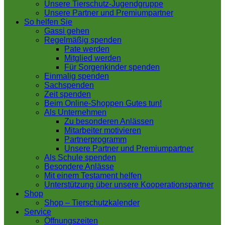
Unsere Tierschutz-Jugendgruppe
Unsere Partner und Premiumpartner
So helfen Sie
Gassi gehen
Regelmäßig spenden
Pate werden
Mitglied werden
Für Sorgenkinder spenden
Einmalig spenden
Sachspenden
Zeit spenden
Beim Online-Shoppen Gutes tun!
Als Unternehmen
Zu besonderen Anlässen
Mitarbeiter motivieren
Partnerprogramm
Unsere Partner und Premiumpartner
Als Schule spenden
Besondere Anlässe
Mit einem Testament helfen
Unterstützung über unsere Kooperationspartner
Shop
Shop – Tierschutzkalender
Service
Öffnungszeiten