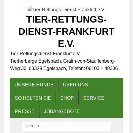
TIER-RETTUNGS-
DIENST-FRANKFURT
E.V.
Tier-Rettungsdienst-Frankfurt e.V.
Tierherberge Egelsbach, Gräfin-von-Stauffenberg-
Weg 30, 63329 Egelsbach, Telefon: 06103 – 49336
UNSERE HUNDE
ÜBER UNS
SO HELFEN SIE
SHOP
SERVICE
PRESSE
JOBANGEBOTE