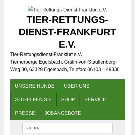
TIER-RETTUNGS-
DIENST-FRANKFURT
E.V.
Tier-Rettungsdienst-Frankfurt e.V.
Tierherberge Egelsbach, Gräfin-von-Stauffenberg-
Weg 30, 63329 Egelsbach, Telefon: 06103 – 49336
UNSERE HUNDE
ÜBER UNS
SO HELFEN SIE
SHOP
SERVICE
PRESSE
JOBANGEBOTE