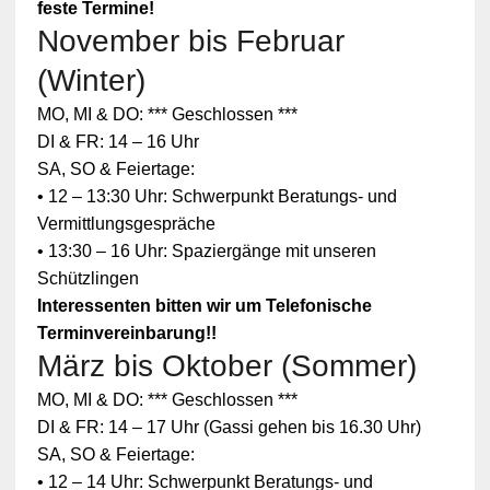
feste Termine!
November bis Februar
(Winter)
MO, MI & DO: *** Geschlossen ***
DI & FR: 14 – 16 Uhr
SA, SO & Feiertage:
• 12 – 13:30 Uhr: Schwerpunkt Beratungs- und
Vermittlungsgespräche
• 13:30 – 16 Uhr: Spaziergänge mit unseren
Schützlingen
Interessenten bitten wir um Telefonische
Terminvereinbarung!!
März bis Oktober (Sommer)
Zum
MO, MI & DO: *** Geschlossen ***
Schutz
Ihrer
DI & FR: 14 – 17 Uhr (Gassi gehen bis 16.30 Uhr)
persönlic
SA, SO & Feiertage:
hen
Daten ist
• 12 – 14 Uhr: Schwerpunkt Beratungs- und