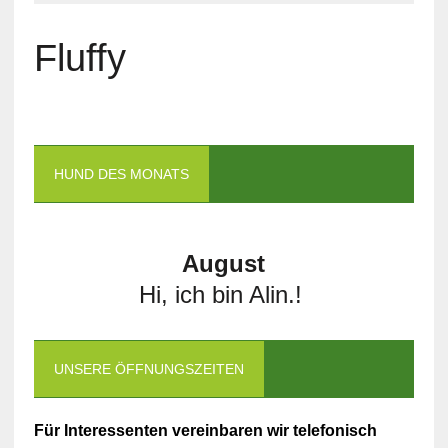
Fluffy
HUND DES MONATS
August
Hi, ich bin Alin.!
UNSERE ÖFFNUNGSZEITEN
Für Interessenten vereinbaren wir telefonisch