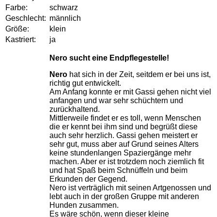
Farbe:
schwarz
Geschlecht:
männlich
Größe:
klein
Kastriert:
ja
Nero sucht eine Endpflegestelle!
Nero
hat sich in der Zeit, seitdem er bei uns ist,
richtig gut entwickelt.
Am Anfang konnte er mit Gassi gehen nicht viel
anfangen und war sehr schüchtern und
zurückhaltend.
Mittlerweile findet er es toll, wenn Menschen
die er kennt bei ihm sind und begrüßt diese
auch sehr herzlich. Gassi gehen meistert er
sehr gut, muss aber auf Grund seines Alters
keine stundenlangen Spaziergänge mehr
machen. Aber er ist trotzdem noch ziemlich fit
und hat Spaß beim Schnüffeln und beim
Erkunden der Gegend.
Nero ist verträglich mit seinen Artgenossen und
lebt auch in der großen Gruppe mit anderen
Hunden zusammen.
Es wäre schön, wenn dieser kleine