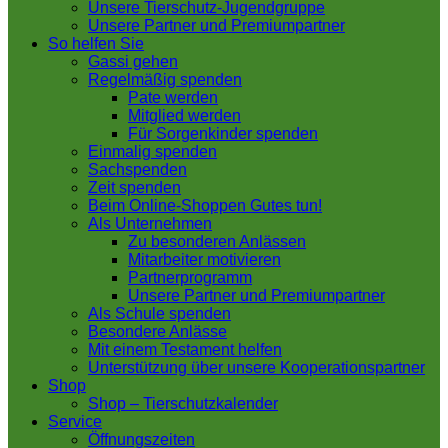
Unsere Tierschutz-Jugendgruppe
Unsere Partner und Premiumpartner
So helfen Sie
Gassi gehen
Regelmäßig spenden
Pate werden
Mitglied werden
Für Sorgenkinder spenden
Einmalig spenden
Sachspenden
Zeit spenden
Beim Online-Shoppen Gutes tun!
Als Unternehmen
Zu besonderen Anlässen
Mitarbeiter motivieren
Partnerprogramm
Unsere Partner und Premiumpartner
Als Schule spenden
Besondere Anlässe
Mit einem Testament helfen
Unterstützung über unsere Kooperationspartner
Shop
Shop – Tierschutzkalender
Service
Öffnungszeiten