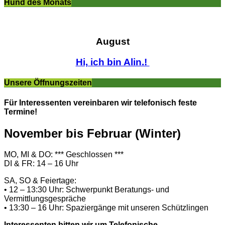
Hund des Monats
August
Hi, ich bin Alin.!
Unsere Öffnungszeiten
Für Interessenten vereinbaren wir telefonisch feste
Termine!
November bis Februar (Winter)
MO, MI & DO: *** Geschlossen ***
DI & FR: 14 – 16 Uhr
SA, SO & Feiertage:
• 12 – 13:30 Uhr: Schwerpunkt Beratungs- und
Vermittlungsgespräche
• 13:30 – 16 Uhr: Spaziergänge mit unseren Schützlingen
Interessenten bitten wir um Telefonische