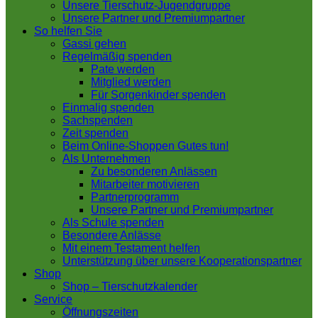
Unsere Tierschutz-Jugendgruppe
Unsere Partner und Premiumpartner
So helfen Sie
Gassi gehen
Regelmäßig spenden
Pate werden
Mitglied werden
Für Sorgenkinder spenden
Einmalig spenden
Sachspenden
Zeit spenden
Beim Online-Shoppen Gutes tun!
Als Unternehmen
Zu besonderen Anlässen
Mitarbeiter motivieren
Partnerprogramm
Unsere Partner und Premiumpartner
Als Schule spenden
Besondere Anlässe
Mit einem Testament helfen
Unterstützung über unsere Kooperationspartner
Shop
Shop – Tierschutzkalender
Service
Öffnungszeiten