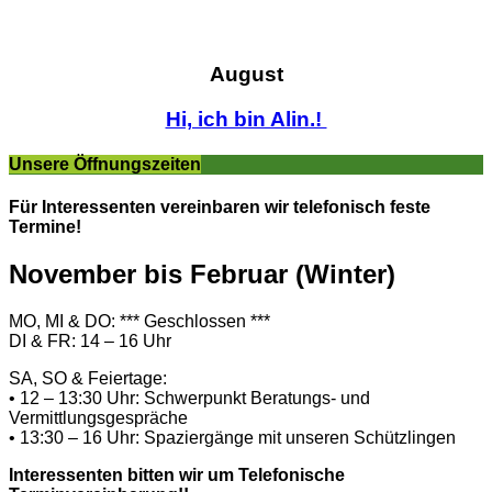
August
Hi, ich bin Alin.!
Unsere Öffnungszeiten
Für Interessenten vereinbaren wir telefonisch feste
Termine!
November bis Februar (Winter)
MO, MI & DO: *** Geschlossen ***
DI & FR: 14 – 16 Uhr
SA, SO & Feiertage:
• 12 – 13:30 Uhr: Schwerpunkt Beratungs- und
Vermittlungsgespräche
• 13:30 – 16 Uhr: Spaziergänge mit unseren Schützlingen
Interessenten bitten wir um Telefonische