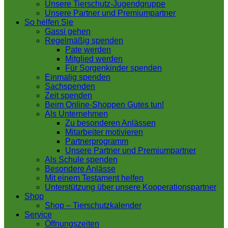
Unsere Tierschutz-Jugendgruppe
Unsere Partner und Premiumpartner
So helfen Sie
Gassi gehen
Regelmäßig spenden
Pate werden
Mitglied werden
Für Sorgenkinder spenden
Einmalig spenden
Sachspenden
Zeit spenden
Beim Online-Shoppen Gutes tun!
Als Unternehmen
Zu besonderen Anlässen
Mitarbeiter motivieren
Partnerprogramm
Unsere Partner und Premiumpartner
Als Schule spenden
Besondere Anlässe
Mit einem Testament helfen
Unterstützung über unsere Kooperationspartner
Shop
Shop – Tierschutzkalender
Service
Öffnungszeiten