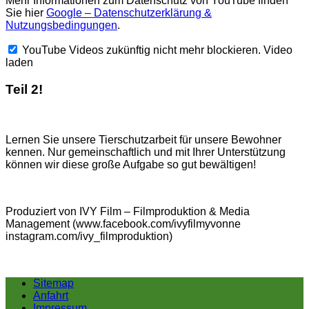
Mehr Informationen zum Datenschutz von YouTube finden
Sie hier
Google – Datenschutzerklärung &
Nutzungsbedingungen
.
YouTube Videos zukünftig nicht mehr blockieren.
Video
laden
Teil 2!
Lernen Sie unsere Tierschutzarbeit für unsere Bewohner
kennen. Nur gemeinschaftlich und mit Ihrer Unterstützung
können wir diese große Aufgabe so gut bewältigen!
Produziert von IVY Film – Filmproduktion & Media
Management (www.facebook.com/ivyfilmyvonne
instagram.com/ivy_filmproduktion)
Sitemap
Anfahrt
Impressum