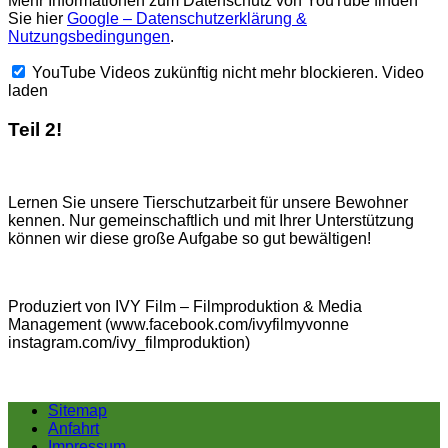
Mehr Informationen zum Datenschutz von YouTube finden
Sie hier
Google – Datenschutzerklärung &
Nutzungsbedingungen
.
YouTube Videos zukünftig nicht mehr blockieren.
Video
laden
Teil 2!
Lernen Sie unsere Tierschutzarbeit für unsere Bewohner
kennen. Nur gemeinschaftlich und mit Ihrer Unterstützung
können wir diese große Aufgabe so gut bewältigen!
Produziert von IVY Film – Filmproduktion & Media
Management (www.facebook.com/ivyfilmyvonne
instagram.com/ivy_filmproduktion)
Sitemap
Anfahrt
Impressum