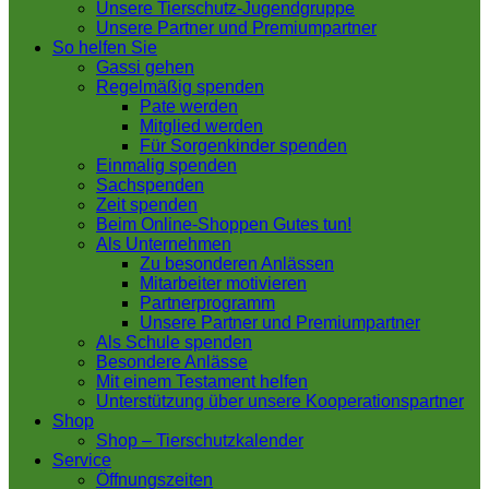
Unsere Tierschutz-Jugendgruppe
Unsere Partner und Premiumpartner
So helfen Sie
Gassi gehen
Regelmäßig spenden
Pate werden
Mitglied werden
Für Sorgenkinder spenden
Einmalig spenden
Sachspenden
Zeit spenden
Beim Online-Shoppen Gutes tun!
Als Unternehmen
Zu besonderen Anlässen
Mitarbeiter motivieren
Partnerprogramm
Unsere Partner und Premiumpartner
Als Schule spenden
Besondere Anlässe
Mit einem Testament helfen
Unterstützung über unsere Kooperationspartner
Shop
Shop – Tierschutzkalender
Service
Öffnungszeiten