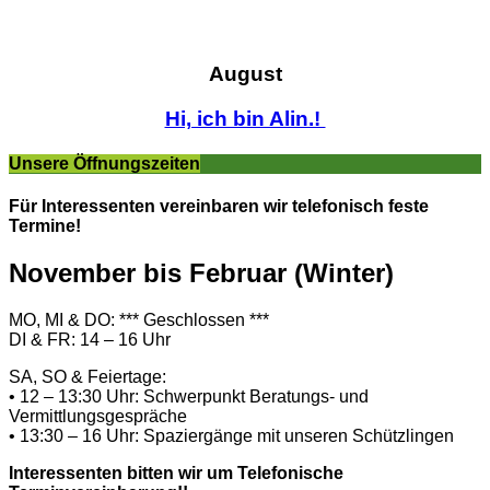
August
Hi, ich bin Alin.!
Unsere Öffnungszeiten
Für Interessenten vereinbaren wir telefonisch feste
Termine!
November bis Februar (Winter)
MO, MI & DO: *** Geschlossen ***
DI & FR: 14 – 16 Uhr
SA, SO & Feiertage:
• 12 – 13:30 Uhr: Schwerpunkt Beratungs- und
Vermittlungsgespräche
• 13:30 – 16 Uhr: Spaziergänge mit unseren Schützlingen
Interessenten bitten wir um Telefonische