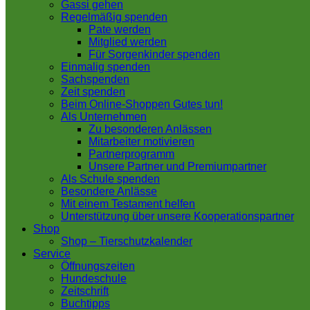
Gassi gehen
Regelmäßig spenden
Pate werden
Mitglied werden
Für Sorgenkinder spenden
Einmalig spenden
Sachspenden
Zeit spenden
Beim Online-Shoppen Gutes tun!
Als Unternehmen
Zu besonderen Anlässen
Mitarbeiter motivieren
Partnerprogramm
Unsere Partner und Premiumpartner
Als Schule spenden
Besondere Anlässe
Mit einem Testament helfen
Unterstützung über unsere Kooperationspartner
Shop
Shop – Tierschutzkalender
Service
Öffnungszeiten
Hundeschule
Zeitschrift
Buchtipps