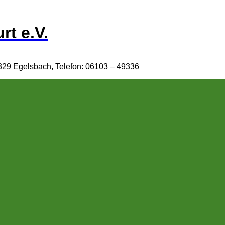
rt e.V.
329 Egelsbach, Telefon: 06103 – 49336