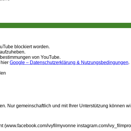
ouTube blockiert worden.
 aufzuheben.
tzbestimmungen von YouTube.
 hier
Google – Datenschutzerklärung & Nutzungsbedingungen
.
den
n. Nur gemeinschaftlich und mit Ihrer Unterstützung können wi
t (www.facebook.com/ivyfilmyvonne instagram.com/ivy_filmpro