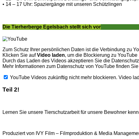
• 14 – 17 Uhr: Spaziergänge mit unseren Schützlingen
Die Tierherberge Egelsbach stellt sich vor
Zum Schutz Ihrer persönlichen Daten ist die Verbindung zu Y
Klicken Sie auf
Video laden
, um die Blockierung zu YouTube
Durch das Laden des Videos akzeptieren Sie die Datenschu
Mehr Informationen zum Datenschutz von YouTube finden Sie
YouTube Videos zukünftig nicht mehr blockieren.
Video la
Teil 2!
Lernen Sie unsere Tierschutzarbeit für unsere Bewohner kenne
Produziert von IVY Film – Filmproduktion & Media Managemen