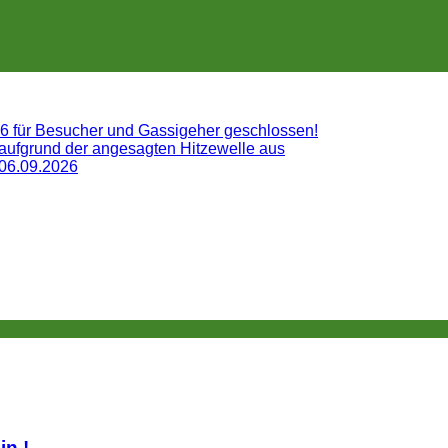
26 für Besucher und Gassigeher geschlossen!
 aufgrund der angesagten Hitzewelle aus
 06.09.2026
lin.!