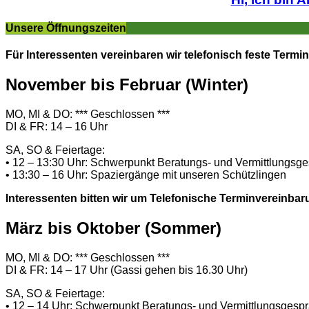
Unsere Öffnungszeiten
Für Interessenten vereinbaren wir telefonisch feste Termin
November bis Februar (Winter)
MO, MI & DO: *** Geschlossen ***
DI & FR: 14 – 16 Uhr
SA, SO & Feiertage:
• 12 – 13:30 Uhr: Schwerpunkt Beratungs- und Vermittlungsg
• 13:30 – 16 Uhr: Spaziergänge mit unseren Schützlingen
Interessenten bitten wir um Telefonische Terminvereinbar
März bis Oktober (Sommer)
MO, MI & DO: *** Geschlossen ***
DI & FR: 14 – 17 Uhr (Gassi gehen bis 16.30 Uhr)
SA, SO & Feiertage:
• 12 – 14 Uhr: Schwerpunkt Beratungs- und Vermittlungsgesp