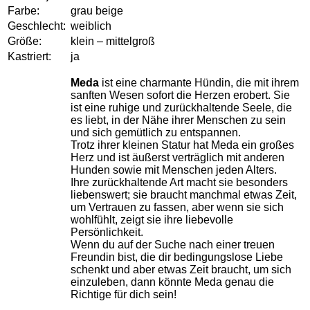
Farbe:
grau beige
Geschlecht:
weiblich
Größe:
klein – mittelgroß
Kastriert:
ja
Meda
ist eine charmante Hündin, die mit ihrem
sanften Wesen sofort die Herzen erobert. Sie
ist eine ruhige und zurückhaltende Seele, die
es liebt, in der Nähe ihrer Menschen zu sein
und sich gemütlich zu entspannen.
Trotz ihrer kleinen Statur hat Meda ein großes
Herz und ist äußerst verträglich mit anderen
Hunden sowie mit Menschen jeden Alters.
Ihre zurückhaltende Art macht sie besonders
liebenswert; sie braucht manchmal etwas Zeit,
um Vertrauen zu fassen, aber wenn sie sich
wohlfühlt, zeigt sie ihre liebevolle
Persönlichkeit.
Wenn du auf der Suche nach einer treuen
Freundin bist, die dir bedingungslose Liebe
schenkt und aber etwas Zeit braucht, um sich
einzuleben, dann könnte Meda genau die
Richtige für dich sein!