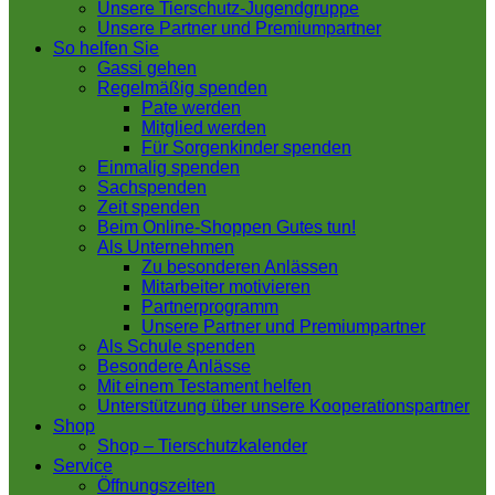
Unsere Tierschutz-Jugendgruppe
Unsere Partner und Premiumpartner
So helfen Sie
Gassi gehen
Regelmäßig spenden
Pate werden
Mitglied werden
Für Sorgenkinder spenden
Einmalig spenden
Sachspenden
Zeit spenden
Beim Online-Shoppen Gutes tun!
Als Unternehmen
Zu besonderen Anlässen
Mitarbeiter motivieren
Partnerprogramm
Unsere Partner und Premiumpartner
Als Schule spenden
Besondere Anlässe
Mit einem Testament helfen
Unterstützung über unsere Kooperationspartner
Shop
Shop – Tierschutzkalender
Service
Öffnungszeiten