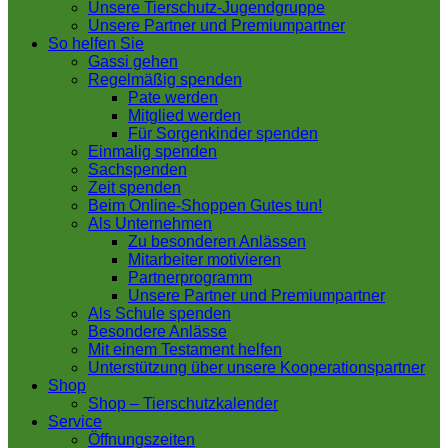
Unsere Tierschutz-Jugendgruppe
Unsere Partner und Premiumpartner
So helfen Sie
Gassi gehen
Regelmäßig spenden
Pate werden
Mitglied werden
Für Sorgenkinder spenden
Einmalig spenden
Sachspenden
Zeit spenden
Beim Online-Shoppen Gutes tun!
Als Unternehmen
Zu besonderen Anlässen
Mitarbeiter motivieren
Partnerprogramm
Unsere Partner und Premiumpartner
Als Schule spenden
Besondere Anlässe
Mit einem Testament helfen
Unterstützung über unsere Kooperationspartner
Shop
Shop – Tierschutzkalender
Service
Öffnungszeiten