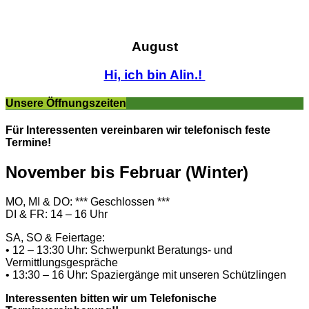
August
Hi, ich bin Alin.!
Unsere Öffnungszeiten
Für Interessenten vereinbaren wir telefonisch feste
Termine!
November bis Februar (Winter)
MO, MI & DO: *** Geschlossen ***
DI & FR: 14 – 16 Uhr
SA, SO & Feiertage:
• 12 – 13:30 Uhr: Schwerpunkt Beratungs- und
Vermittlungsgespräche
• 13:30 – 16 Uhr: Spaziergänge mit unseren Schützlingen
Interessenten bitten wir um Telefonische