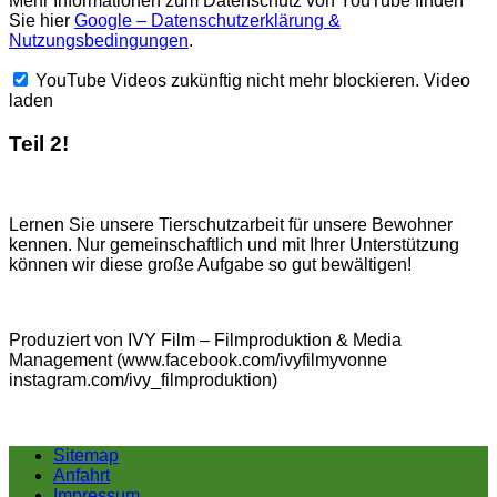
Mehr Informationen zum Datenschutz von YouTube finden
Sie hier
Google – Datenschutzerklärung &
Nutzungsbedingungen
.
YouTube Videos zukünftig nicht mehr blockieren.
Video
laden
Teil 2!
Lernen Sie unsere Tierschutzarbeit für unsere Bewohner
kennen. Nur gemeinschaftlich und mit Ihrer Unterstützung
können wir diese große Aufgabe so gut bewältigen!
Produziert von IVY Film – Filmproduktion & Media
Management (www.facebook.com/ivyfilmyvonne
instagram.com/ivy_filmproduktion)
Sitemap
Anfahrt
Impressum